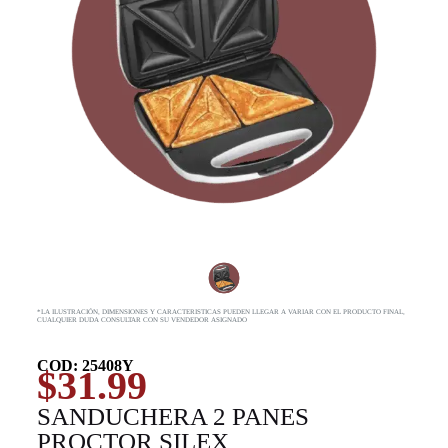
*LA ILUSTRACIÓN, DIMENSIONES Y CARACTERISTICAS PUEDEN LLEGAR A VARIAR CON EL PRODUCTO FINAL,
CUALQUIER DUDA CONSULTAR CON SU VENDEDOR ASIGNADO
COD: 25408Y
$
31.99
SANDUCHERA 2 PANES
PROCTOR SILEX