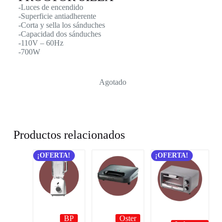
-Luces de encendido
-Superficie antiadherente
-Corta y sella los sánduches
-Capacidad dos sánduches
-110V – 60Hz
-700W
Agotado
Productos relacionados
¡OFERTA!
¡OFERTA!
BP
Oster