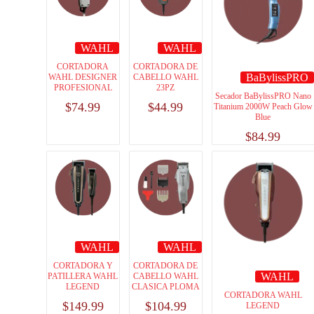
WAHL
WAHL
CORTADORA
CORTADORA DE
BaBylissPRO
WAHL DESIGNER
CABELLO WAHL
PROFESIONAL
23PZ
Secador BaBylissPRO Nano
$
74.99
$
44.99
Titanium 2000W Peach Glow
Blue
$
84.99
WAHL
WAHL
CORTADORA Y
CORTADORA DE
WAHL
PATILLERA WAHL
CABELLO WAHL
LEGEND
CLASICA PLOMA
CORTADORA WAHL
$
149.99
$
104.99
LEGEND