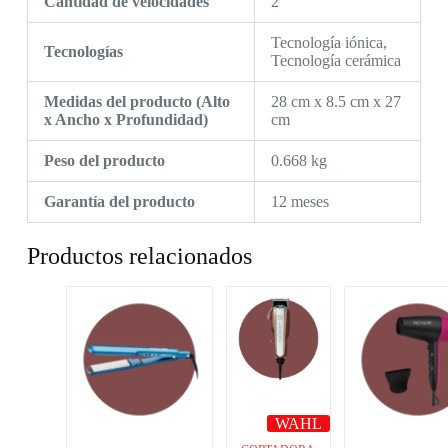
Cantidad de velocidades
2
Tecnología iónica,
Tecnologías
Tecnología cerámica
Medidas del producto (Alto
28 cm x 8.5 cm x 27
x Ancho x Profundidad)
cm
Peso del producto
0.668 kg
Garantía del producto
12 meses
Productos relacionados
WAHL