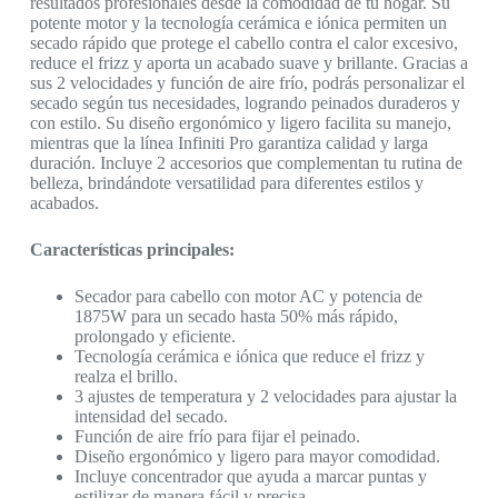
resultados profesionales desde la comodidad de tu hogar. Su
potente motor y la tecnología cerámica e iónica permiten un
secado rápido que protege el cabello contra el calor excesivo,
reduce el frizz y aporta un acabado suave y brillante. Gracias a
sus 2 velocidades y función de aire frío, podrás personalizar el
secado según tus necesidades, logrando peinados duraderos y
con estilo. Su diseño ergonómico y ligero facilita su manejo,
mientras que la línea Infiniti Pro garantiza calidad y larga
duración. Incluye 2 accesorios que complementan tu rutina de
belleza, brindándote versatilidad para diferentes estilos y
acabados.
Características principales:
Secador para cabello con motor AC y potencia de
1875W para un secado hasta 50% más rápido,
prolongado y eficiente.
Tecnología cerámica e iónica que reduce el frizz y
realza el brillo.
3 ajustes de temperatura y 2 velocidades para ajustar la
intensidad del secado.
Función de aire frío para fijar el peinado.
Diseño ergonómico y ligero para mayor comodidad.
Incluye concentrador que ayuda a marcar puntas y
estilizar de manera fácil y precisa..