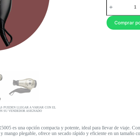
Comprar p
AS PUEDEN LLEGAR A VARIAR CON EL
ON SU VENDEDOR ASIGNADO
05 es una opción compacta y potente, ideal para llevar de viaje. Con 
ica y mango plegable, ofrece un secado rápido y eficiente en un tamaño c