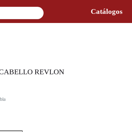
Catálogos
 CABELLO REVLON
obla