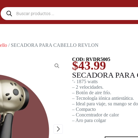
ello
/ SECADORA PARA CABELLO REVLON
COD: RVDR5005
$
43.99
SECADORA PARA
‘- 1875 watts
– 2 velocidades.
– Botón de aire frío.
– Tecnología iónica antiestática.
– Ideal para viaje, su mango se d
– Compacto
– Concentrador de calor
– Aro para colgar