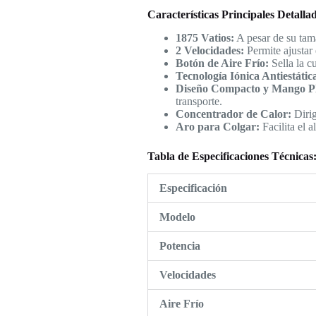
Características Principales Detalla
1875 Vatios:
A pesar de su tam
2 Velocidades:
Permite ajustar 
Botón de Aire Frío:
Sella la c
Tecnología Iónica Antiestátic
Diseño Compacto y Mango Pl
transporte.
Concentrador de Calor:
Dirig
Aro para Colgar:
Facilita el 
Tabla de Especificaciones Técnicas
Especificación
Modelo
Potencia
Velocidades
Aire Frío