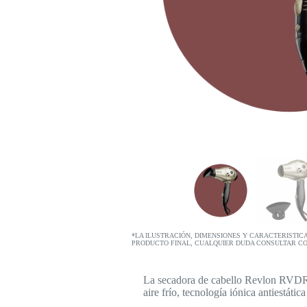
*LA ILUSTRACIÓN, DIMENSIONES Y CARACTERISTIC
PRODUCTO FINAL, CUALQUIER DUDA CONSULTAR C
La secadora de cabello Revlon RVDR50
aire frío, tecnología iónica antiestát