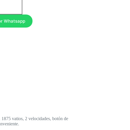
or Whatsapp
1875 vatios, 2 velocidades, botón de
onveniente.