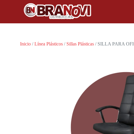
Inicio
/
Línea Plásticos
/
Sillas Plásticas
/ SILLA PARA OFI