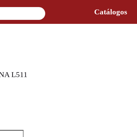
Catálogos
NA L511