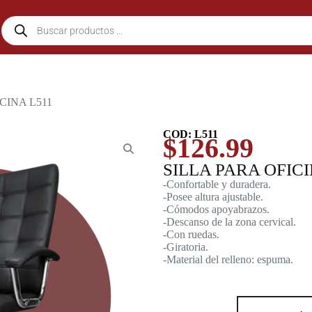
CINA L511
COD: L511
$
126.99
SILLA PARA OFICI
-Confortable y duradera.
-Posee altura ajustable.
-Cómodos apoyabrazos.
-Descanso de la zona cervical.
-Con ruedas.
-Giratoria.
-Material del relleno: espuma.