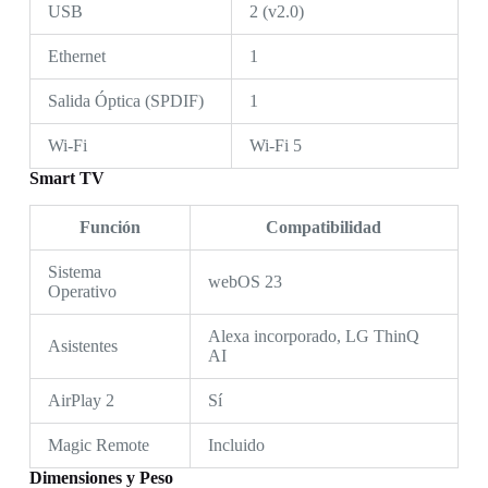
USB
2 (v2.0)
Ethernet
1
Salida Óptica (SPDIF)
1
Wi-Fi
Wi-Fi 5
Smart TV
Función
Compatibilidad
Sistema
webOS 23
Operativo
Alexa incorporado, LG ThinQ
Asistentes
AI
AirPlay 2
Sí
Magic Remote
Incluido
Dimensiones y Peso