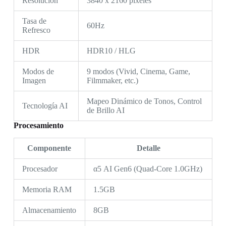
Resolución
3840 x 2160 píxeles
Tasa de
60Hz
Refresco
HDR
HDR10 / HLG
Modos de
9 modos (Vivid, Cinema, Game,
Imagen
Filmmaker, etc.)
Mapeo Dinámico de Tonos, Control
Tecnología AI
de Brillo AI
Procesamiento
Componente
Detalle
Procesador
α5 AI Gen6 (Quad-Core 1.0GHz)
Memoria RAM
1.5GB
Almacenamiento
8GB