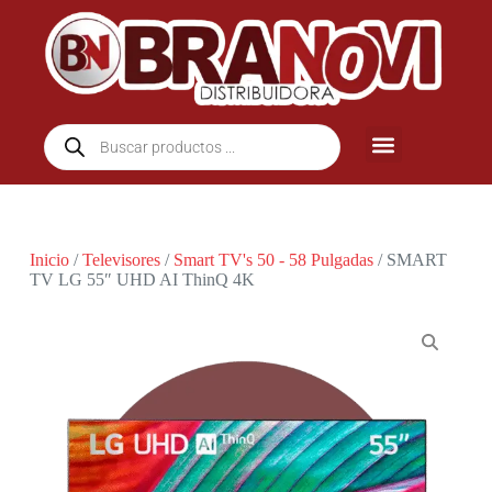
Inicio
/
Televisores
/
Smart TV's 50 - 58 Pulgadas
/ SMART
TV LG 55″ UHD AI ThinQ 4K