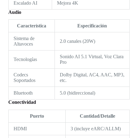
Escalado AI
Mejora 4K
Audio
Característica
Especificación
Sistema de
2.0 canales (20W)
Altavoces
Sonido AI 5.1 Virtual, Voz Clara
Tecnologías
Pro
Codecs
Dolby Digital, AC4, AAC, MP3,
Soportados
etc.
Bluetooth
5.0 (bidireccional)
Conectividad
Puerto
Cantidad/Detalle
HDMI
3 (incluye eARC/ALLM)