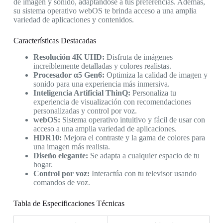
de imagen y sonido, adaptándose a tus preferencias. Además,
su sistema operativo webOS te brinda acceso a una amplia
variedad de aplicaciones y contenidos.
Características Destacadas
Resolución 4K UHD:
Disfruta de imágenes
increíblemente detalladas y colores realistas.
Procesador α5 Gen6:
Optimiza la calidad de imagen y
sonido para una experiencia más inmersiva.
Inteligencia Artificial ThinQ:
Personaliza tu
experiencia de visualización con recomendaciones
personalizadas y control por voz.
webOS:
Sistema operativo intuitivo y fácil de usar con
acceso a una amplia variedad de aplicaciones.
HDR10:
Mejora el contraste y la gama de colores para
una imagen más realista.
Diseño elegante:
Se adapta a cualquier espacio de tu
hogar.
Control por voz:
Interactúa con tu televisor usando
comandos de voz.
Tabla de Especificaciones Técnicas