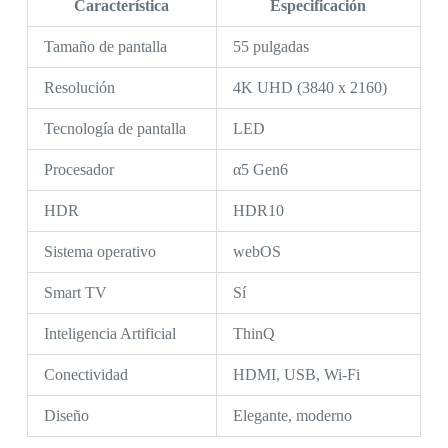
Característica
Especificación
Tamaño de pantalla
55 pulgadas
Resolución
4K UHD (3840 x 2160)
Tecnología de pantalla
LED
Procesador
α5 Gen6
HDR
HDR10
Sistema operativo
webOS
Smart TV
Sí
Inteligencia Artificial
ThinQ
Conectividad
HDMI, USB, Wi-Fi
Diseño
Elegante, moderno