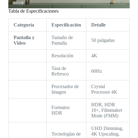
Tabla de Especificaciones
Categoría
Especificación
Detalle
Pantalla y
Tamaño de
50 pulgadas
Video
Pantalla
Resolución
4K
Tasa de
60Hz
Refresco
Procesador de
Crystal
Imagen
Processor 4K
HDR, HDR
Formatos
10+, Filmmaker
HDR
Mode (FMM)
UHD Dimming,
Tecnologías de
4K Upscaling,