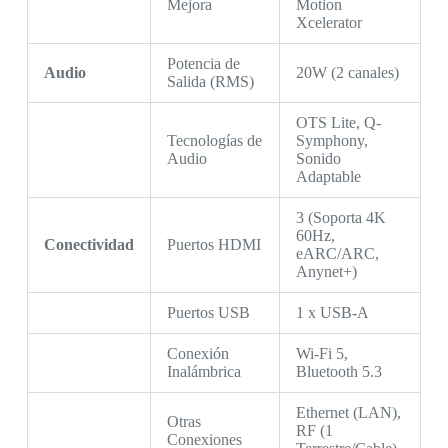
Mejora
Motion
Xcelerator
Potencia de
Audio
20W (2 canales)
Salida (RMS)
OTS Lite, Q-
Tecnologías de
Symphony,
Audio
Sonido
Adaptable
3 (Soporta 4K
60Hz,
Conectividad
Puertos HDMI
eARC/ARC,
Anynet+)
Puertos USB
1 x USB-A
Conexión
Wi-Fi 5,
Inalámbrica
Bluetooth 5.3
Ethernet (LAN),
Otras
RF (1
Conexiones