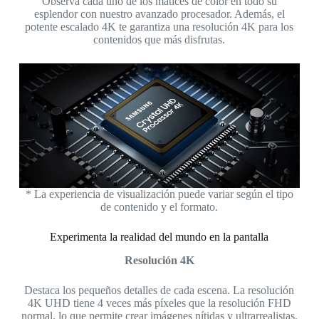
Observa cada uno de los matices de color en todo su
esplendor con nuestro avanzado procesador. Además, el
potente escalado 4K te garantiza una resolución 4K para los
contenidos que más disfrutas.
* La experiencia de visualización puede variar según el tipo
de contenido y el formato.
Experimenta la realidad del mundo en la pantalla
Resolución 4K
Destaca los pequeños detalles de cada escena. La resolución
4K UHD tiene 4 veces más píxeles que la resolución FHD
normal, lo que permite crear imágenes nítidas y ultrarrealistas.