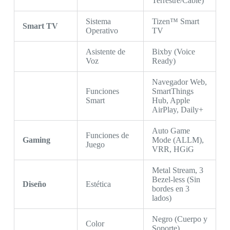
Terrestre/Cable)
Sistema
Tizen™ Smart
Smart TV
Operativo
TV
Asistente de
Bixby (Voice
Voz
Ready)
Navegador Web,
Funciones
SmartThings
Smart
Hub, Apple
AirPlay, Daily+
Auto Game
Funciones de
Gaming
Mode (ALLM),
Juego
VRR, HGiG
Metal Stream, 3
Bezel-less (Sin
Diseño
Estética
bordes en 3
lados)
Negro (Cuerpo y
Color
Soporte)