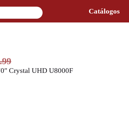
Catálogos
.99
70″ Crystal UHD U8000F