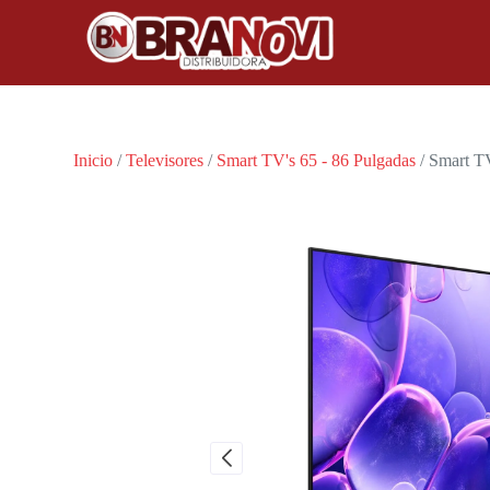
Inicio
/
Televisores
/
Smart TV's 65 - 86 Pulgadas
/ Smart 