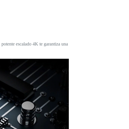
 potente escalado 4K te garantiza una