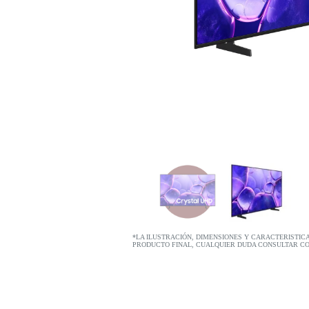
*LA ILUSTRACIÓN, DIMENSIONES Y CARACTERISTIC
PRODUCTO FINAL, CUALQUIER DUDA CONSULTAR C