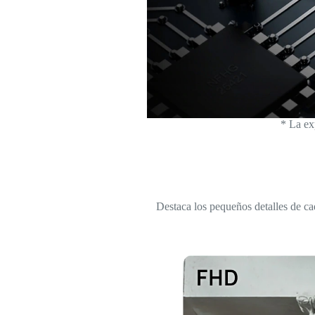
* La ex
Destaca los pequeños detalles de c