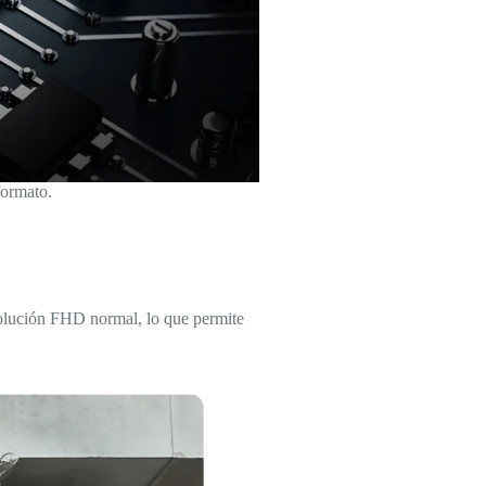
formato.
solución FHD normal, lo que permite