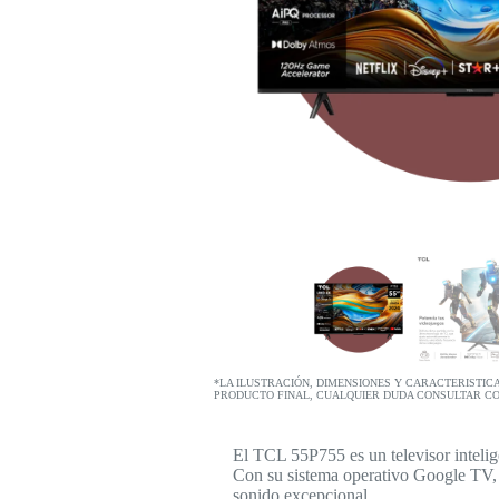
*LA ILUSTRACIÓN, DIMENSIONES Y CARACTERISTIC
PRODUCTO FINAL, CUALQUIER DUDA CONSULTAR C
El TCL 55P755 es un televisor inteli
Con su sistema operativo Google TV, d
sonido excepcional.