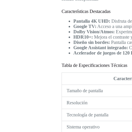
Características Destacadas
Pantalla 4K UHD:
Disfruta de
Google TV:
Acceso a una amplia
Dolby Vision/Atmos:
Experime
HDR10+:
Mejora el contraste 
Diseño sin bordes:
Pantalla ca
Google Assistant integrado:
Co
Acelerador de juegos de 120 
Tabla de Especificaciones Técnicas
Caracterí
Tamaño de pantalla
Resolución
Tecnología de pantalla
Sistema operativo