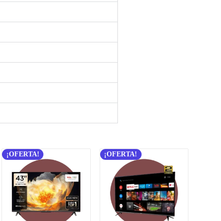
¡OFERTA!
¡OFERTA!