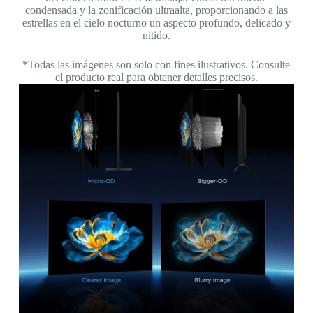
condensada y la zonificación ultraalta, proporcionando a las
estrellas en el cielo nocturno un aspecto profundo, delicado y
nítido.
*Todas las imágenes son solo con fines ilustrativos. Consulte
el producto real para obtener detalles precisos.