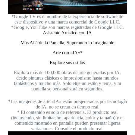
*Google TV es el nombre de la experiencia de software de
este dispositivo y una marca comercial de Google LLC.
*Google, YouTube son marcas registradas de Google LLC.
Asistente Artístico con IA
Más Allá de la Pantalla, Superando lo Imaginable
Arte con «IA»*
Explore sus estilos
Explora más de 100,000 obras de arte generadas por IA,
Pued
desde pinturas clásicas e impresionismo hasta mundos
s
fantásticos y mucho más. Solo elije un estilo y tema, y tu
per
pantalla se personalizará en segundos.
*Las imágenes de arte «IA» están pregeneradas por tecnología
*Las
de IA, no se crean en tiempo real.
* El contenido es solo de referencia. El producto real
(incluyendo, sin limitación, apariencia, color y tamaño) y el
(i
contenido mostrado en pantalla pueden presentar ligeras
variaciones. Consulte el producto real.