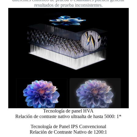
resultados de prueba inconsistentes.
Tecnología de panel HVA
Relación de contraste nativo ultraalta de hasta 5000: 1*
Tecnología de Panel IPS Convencional
Relación de Contraste Nativo de 1200:1