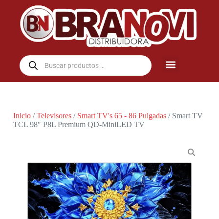
Inicio
/
Televisores
/
Smart TV's 65 - 86 Pulgadas
/ Smart TV
TCL 98″ P8L Premium QD-MiniLED TV