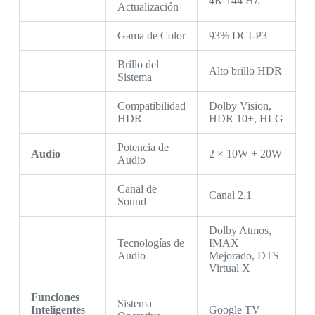
4K 144 Hz
Actualización
Gama de Color
93% DCI-P3
Brillo del
Alto brillo HDR
Sistema
Compatibilidad
Dolby Vision,
HDR
HDR 10+, HLG
Potencia de
Audio
2 × 10W + 20W
Audio
Canal de
Canal 2.1
Sound
Dolby Atmos,
Tecnologías de
IMAX
Audio
Mejorado, DTS
Virtual X
Funciones
Sistema
Inteligentes
Google TV