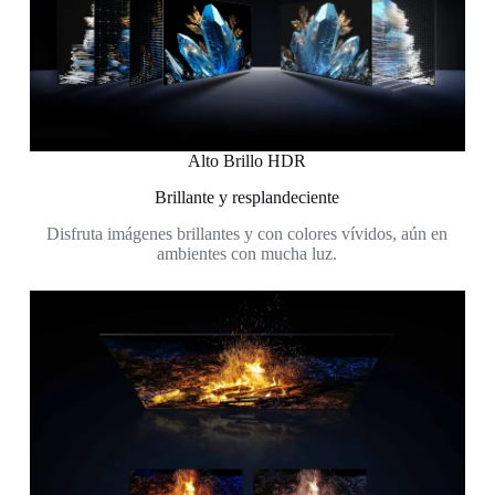
Alto Brillo HDR
Brillante y resplandeciente
Disfruta imágenes brillantes y con colores vívidos, aún en
ambientes con mucha luz.