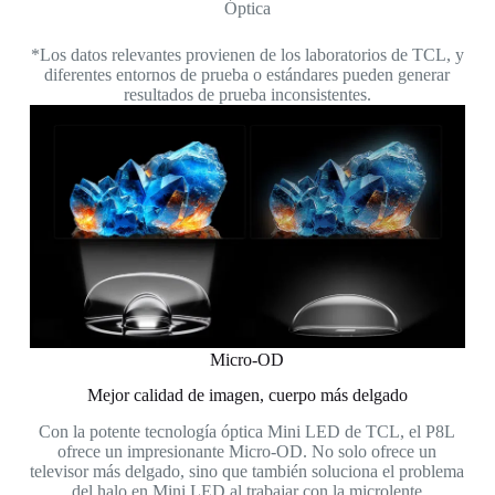
Óptica
*Los datos relevantes provienen de los laboratorios de TCL, y
diferentes entornos de prueba o estándares pueden generar
resultados de prueba inconsistentes.
Micro-OD
Mejor calidad de imagen, cuerpo más delgado
Con la potente tecnología óptica Mini LED de TCL, el P8L
ofrece un impresionante Micro-OD. No solo ofrece un
televisor más delgado, sino que también soluciona el problema
del halo en Mini LED al trabajar con la microlente