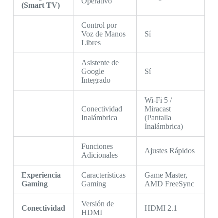
Operativo
(Smart TV)
Control por
Voz de Manos
Sí
Libres
Asistente de
Google
Sí
Integrado
Wi-Fi 5 /
Conectividad
Miracast
Inalámbrica
(Pantalla
Inalámbrica)
Funciones
Ajustes Rápidos
Adicionales
Experiencia
Características
Game Master,
Gaming
Gaming
AMD FreeSync
Versión de
Conectividad
HDMI 2.1
HDMI