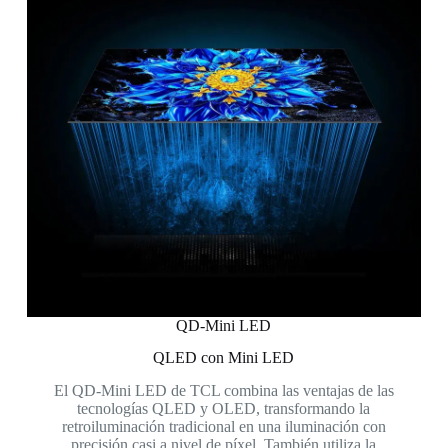
QD-Mini LED
QLED con Mini LED
El QD-Mini LED de TCL combina las ventajas de las
tecnologías QLED y OLED, transformando la
retroiluminación tradicional en una iluminación con
precisión casi a nivel de píxel. También utiliza la