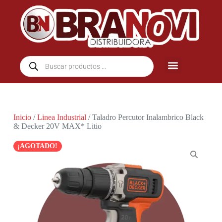
Inicio
/
Linea Industrial
/ Taladro Percutor Inalambrico Black
& Decker 20V MAX* Litio
¡AGOTADO!