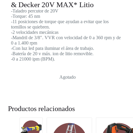
& Decker 20V MAX* Litio
-Taladro percutor de 20V
-Torque: 45 nm
-11 posiciones de torque que ayudan a evitar que los
tornillos se quiebren.
-2 velocidades mecánicas
-Mandril de 3/8″. VVR con velocidad de 0 a 360 rpm y de
0 a 1.400 rpm
-Con luz led para iluminar el área de trabajo.
-Batería de 20 v máx. ion de litio removible.
-0 a 21000 ipm (BPM).
Agotado
Productos relacionados