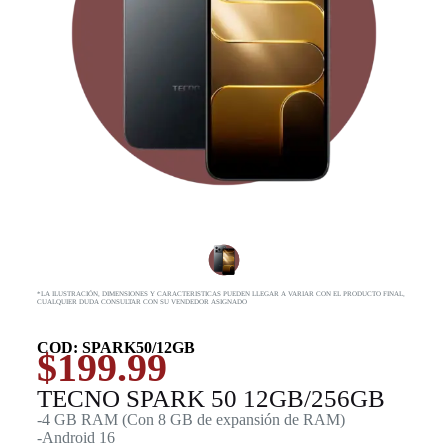
*LA ILUSTRACIÓN, DIMENSIONES Y CARACTERISTICAS PUEDEN LLEGAR A VARIAR CON EL PRODUCTO FINAL,
CUALQUIER DUDA CONSULTAR CON SU VENDEDOR ASIGNADO
COD: SPARK50/12GB
$
199.99
TECNO SPARK 50 12GB/256GB
-4 GB RAM (Con 8 GB de expansión de RAM)
-Android 16