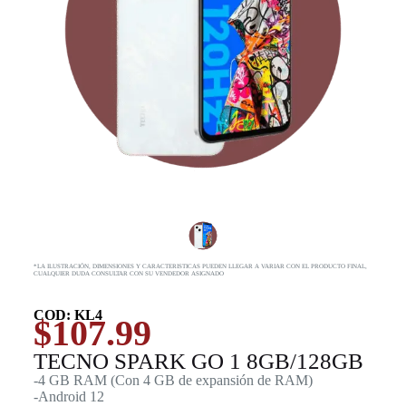
*LA ILUSTRACIÓN, DIMENSIONES Y CARACTERISTICAS PUEDEN LLEGAR A VARIAR CON EL PRODUCTO FINAL,
CUALQUIER DUDA CONSULTAR CON SU VENDEDOR ASIGNADO
COD: KL4
$
107.99
TECNO SPARK GO 1 8GB/128GB
-4 GB RAM (Con 4 GB de expansión de RAM)
-Android 12