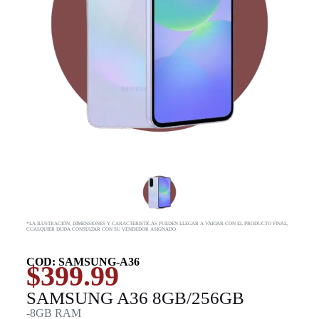
*LA ILUSTRACIÓN, DIMENSIONES Y CARACTERISTICAS PUEDEN LLEGAR A VARIAR CON EL PRODUCTO FINAL,
CUALQUIER DUDA CONSULTAR CON SU VENDEDOR ASIGNADO
COD: SAMSUNG-A36
$
399.99
SAMSUNG A36 8GB/256GB
-8GB RAM