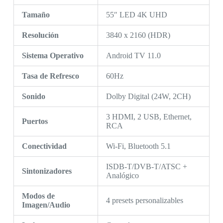
Tamaño
55″ LED 4K UHD
Resolución
3840 x 2160 (HDR)
Sistema Operativo
Android TV 11.0
Tasa de Refresco
60Hz
Sonido
Dolby Digital (24W, 2CH)
3 HDMI, 2 USB, Ethernet,
Puertos
RCA
Conectividad
Wi-Fi, Bluetooth 5.1
ISDB-T/DVB-T/ATSC +
Sintonizadores
Analógico
Modos de
4 presets personalizables
Imagen/Audio