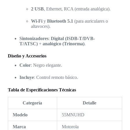
2 USB
, Ethernet, RCA (entrada analógica).
Wi-Fi
y
Bluetooth 5.1
(para auriculares o
altavoces).
Sintonizadores
:
Digital (ISDB-T/DVB-
T/ATSC)
+
analógico (Trinorma)
.
Diseño y Accesorios
Color
: Negro elegante.
Incluye
: Control remoto básico.
Tabla de Especificaciones Técnicas
Categoría
Detalle
Modelo
55MNUHD
Marca
Motorola