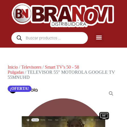
Inicio
/
Televisores
/
Smart TV's 50 - 58
Pulgadas
/ TELEVISOR 55″ MOTOROLA GOOGLE TV
55MNUHD
OFERTA!