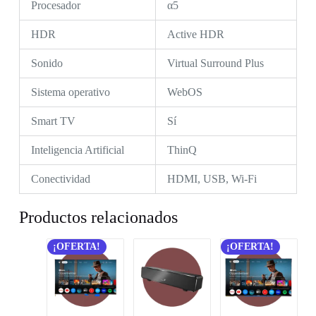
Procesador
α5
HDR
Active HDR
Sonido
Virtual Surround Plus
Sistema operativo
WebOS
Smart TV
Sí
Inteligencia Artificial
ThinQ
Conectividad
HDMI, USB, Wi-Fi
Productos relacionados
¡OFERTA!
¡OFERTA!