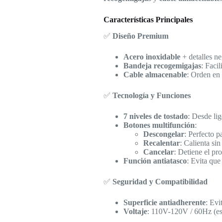
Características Principales
✅
Diseño Premium
Acero inoxidable
+ detalles ne
Bandeja recogemigajas
: Facil
Cable almacenable
: Orden en 
✅
Tecnología y Funciones
7 niveles de tostado
: Desde lig
Botones multifunción
:
Descongelar
: Perfecto p
Recalentar
: Calienta sin 
Cancelar
: Detiene el pro
Función antiatasco
: Evita que
✅
Seguridad y Compatibilidad
Superficie antiadherente
: Evi
Voltaje
: 110V-120V / 60Hz (es