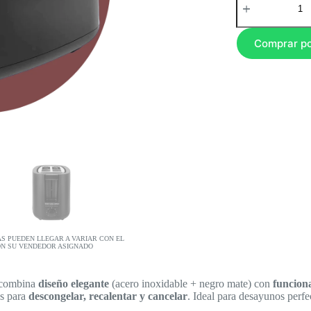
Comprar p
AS PUEDEN LLEGAR A VARIAR CON EL
ON SU VENDEDOR ASIGNADO
combina
diseño elegante
(acero inoxidable + negro mate) con
funcion
s para
descongelar, recalentar y cancelar
. Ideal para desayunos perfe