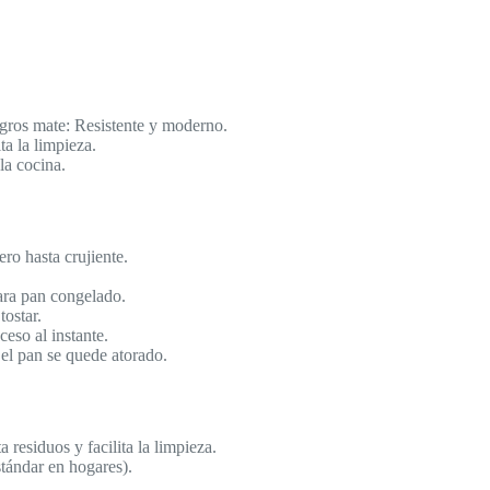
gros mate: Resistente y moderno.
ita la limpieza.
la cocina.
ero hasta crujiente.
ara pan congelado.
tostar.
ceso al instante.
 el pan se quede atorado.
ta residuos y facilita la limpieza.
tándar en hogares).