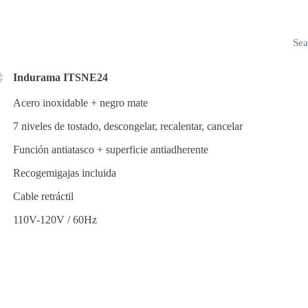
Sea
Indurama ITSNE24
Acero inoxidable + negro mate
7 niveles de tostado, descongelar, recalentar, cancelar
Función antiatasco + superficie antiadherente
Recogemigajas incluida
Cable retráctil
110V-120V / 60Hz