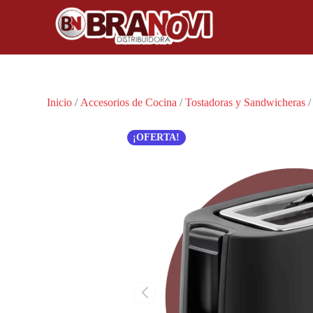
Inicio
/
Accesorios de Cocina
/
Tostadoras y Sandwicheras
/
¡OFERTA!