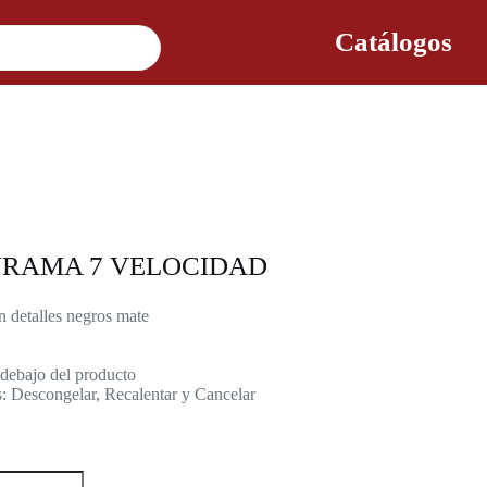
Catálogos
URAMA 7 VELOCIDAD
n detalles negros mate
 debajo del producto
s: Descongelar, Recalentar y Cancelar