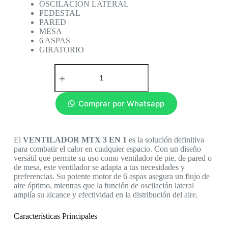
OSCILACION LATERAL
PEDESTAL
PARED
MESA
6 ASPAS
GIRATORIO
Comprar por Whatsapp
El
VENTILADOR MTX 3 EN 1
es la solución definitiva
para combatir el calor en cualquier espacio. Con un diseño
versátil que permite su uso como ventilador de pie, de pared o
de mesa, este ventilador se adapta a tus necesidades y
preferencias. Su potente motor de 6 aspas asegura un flujo de
aire óptimo, mientras que la función de oscilación lateral
amplía su alcance y efectividad en la distribución del aire.
Características Principales