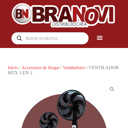
Inicio
/
Accesorios de Hogar
/
Ventiladores
/ VENTILADOR
MTX 3 EN 1