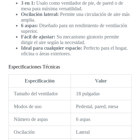
3 en 1:
Usalo como ventilador de pie, de pared o de
mesa para máxima versatilidad.
Oscilación lateral:
Permite una circulación de aire más
amplia.
6 aspas:
Diseñado para un rendimiento de ventilación
superior.
Fácil de ajustar:
Su mecanismo giratorio permite
dirigir el aire según la necesidad.
Ideal para cualquier espacio:
Perfecto para el hogar,
oficina o áreas exteriores.
Especificaciones Técnicas
Especificación
Valor
Tamaño del ventilador
18 pulgadas
Modos de uso
Pedestal, pared, mesa
Número de aspas
6 aspas
Oscilación
Lateral