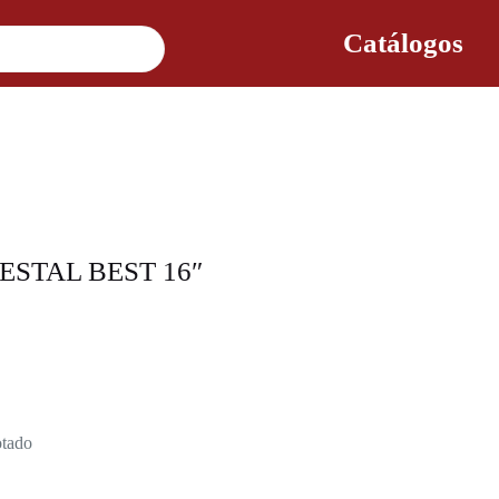
Catálogos
STAL BEST 16″
tado