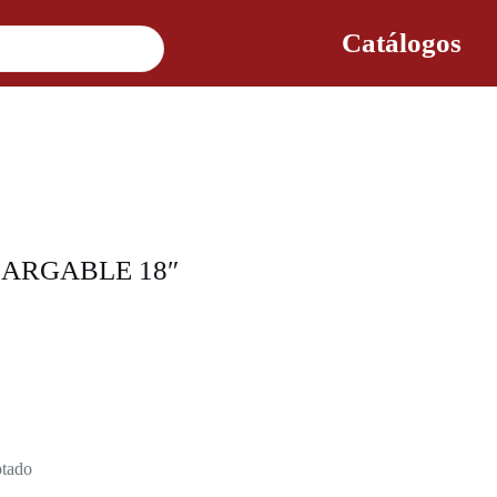
Catálogos
ARGABLE 18″
tado