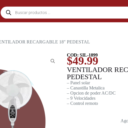
ENTILADOR RECARGABLE 18″ PEDESTAL
COD: SIL-1899
$
49.99
VENTILADOR REC
PEDESTAL
– Panel solar
– Canastilla Metalica
– Opcion de poder AC/DC
– 9 Velocidades
– Control rernoto
Ago