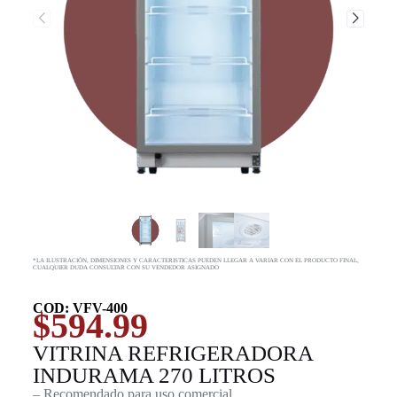
*LA ILUSTRACIÓN, DIMENSIONES Y CARACTERISTICAS PUEDEN LLEGAR A VARIAR CON EL PRODUCTO FINAL,
CUALQUIER DUDA CONSULTAR CON SU VENDEDOR ASIGNADO
COD: VFV-400
$
594.99
VITRINA REFRIGERADORA
INDURAMA 270 LITROS
– Recomendado para uso comercial