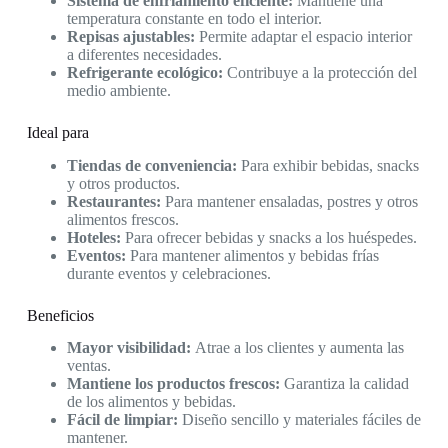
Sistema de enfriamiento eficiente:
Mantiene una
temperatura constante en todo el interior.
Repisas ajustables:
Permite adaptar el espacio interior
a diferentes necesidades.
Refrigerante ecológico:
Contribuye a la protección del
medio ambiente.
Ideal para
Tiendas de conveniencia:
Para exhibir bebidas, snacks
y otros productos.
Restaurantes:
Para mantener ensaladas, postres y otros
alimentos frescos.
Hoteles:
Para ofrecer bebidas y snacks a los huéspedes.
Eventos:
Para mantener alimentos y bebidas frías
durante eventos y celebraciones.
Beneficios
Mayor visibilidad:
Atrae a los clientes y aumenta las
ventas.
Mantiene los productos frescos:
Garantiza la calidad
de los alimentos y bebidas.
Fácil de limpiar:
Diseño sencillo y materiales fáciles de
mantener.