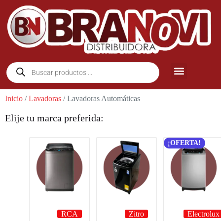
Inicio
/
Lavadoras
/ Lavadoras Automáticas
Elije tu marca preferida:
¡OFERTA!
RCA
Zitro
Electrolux