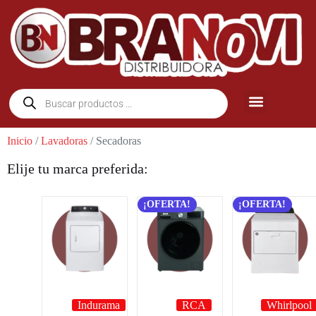
Inicio
/
Lavadoras
/ Secadoras
Elije tu marca preferida:
¡OFERTA!
¡OFERTA!
Indurama
RCA
Whirlpool