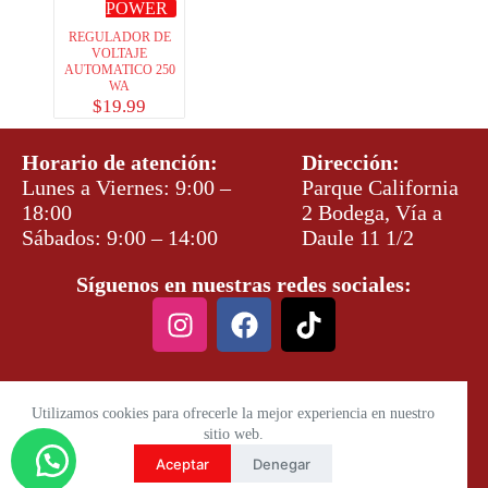
POWER
REGULADOR DE
VOLTAJE
AUTOMATICO 250
WA
$
19.99
Horario de atención:
Dirección:
Lunes a Viernes: 9:00 –
Parque California
18:00
2 Bodega, Vía a
Sábados: 9:00 – 14:00
Daule 11 1/2
Síguenos en nuestras redes sociales:
Utilizamos cookies para ofrecerle la mejor experiencia en nuestro
sitio web.
Aceptar
Denegar