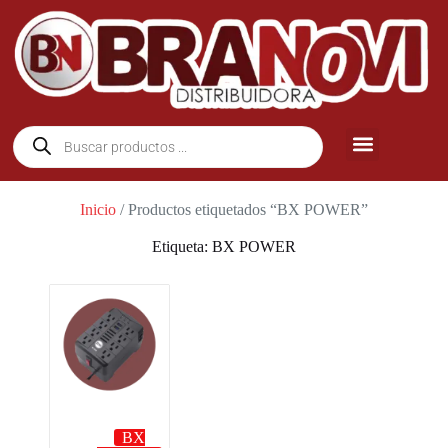
Inicio
/ Productos etiquetados “BX POWER”
Etiqueta: BX POWER
BX