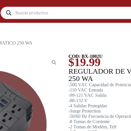
ATICO 250 WA
COD: BX-1002U
$
19.99
REGULADOR DE V
250 WA
-500 VAC Capacidad de Potencia
-110 VAC Entrada
-99-121 VAC Salida
-88-132 V
-4 Salidas Protegidas
-Surge Protection
-50/60 Hz Frecuencia de Operaci
-8 Tomas de Corriente
-2 Tomas de Modém, Telf