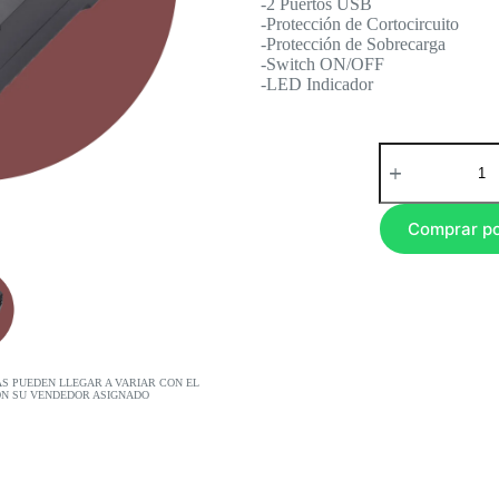
-2 Puertos USB
-Protección de Cortocircuito
-Protección de Sobrecarga
-Switch ON/OFF
-LED Indicador
Comprar p
AS PUEDEN LLEGAR A VARIAR CON EL
ON SU VENDEDOR ASIGNADO