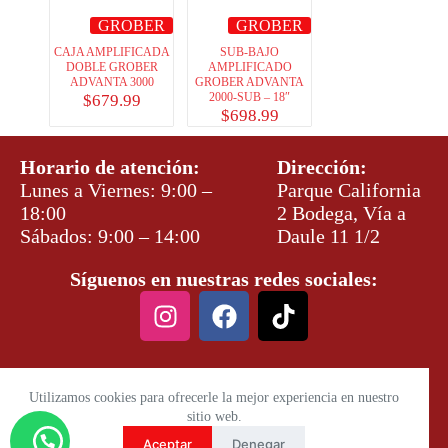
GROBER
GROBER
CAJA AMPLIFICADA
SUB-BAJO
DOBLE GROBER
AMPLIFICADO
ADVANTA 3000
GROBER ADVANTA
2000-SUB – 18″
$
679.99
$
698.99
Horario de atención:
Dirección:
Lunes a Viernes: 9:00 –
Parque California
18:00
2 Bodega, Vía a
Sábados: 9:00 – 14:00
Daule 11 1/2
Síguenos en nuestras redes sociales:
Utilizamos cookies para ofrecerle la mejor experiencia en nuestro
sitio web.
Aceptar
Denegar