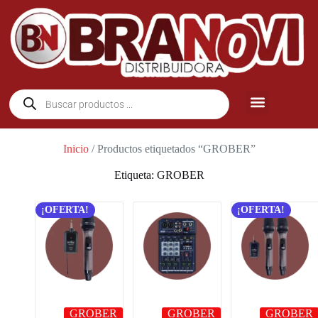
Inicio
/ Productos etiquetados “GROBER”
Etiqueta: GROBER
¡OFERTA!
¡OFERTA!
GROBER
GROBER
GROBER