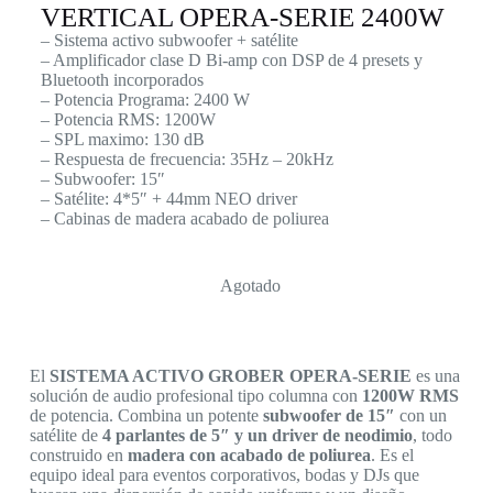
VERTICAL OPERA-SERIE 2400W
– Sistema activo subwoofer + satélite
– Amplificador clase D Bi-amp con DSP de 4 presets y
Bluetooth incorporados
– Potencia Programa: 2400 W
– Potencia RMS: 1200W
– SPL maximo: 130 dB
– Respuesta de frecuencia: 35Hz – 20kHz
– Subwoofer: 15″
– Satélite: 4*5″ + 44mm NEO driver
– Cabinas de madera acabado de poliurea
Agotado
El
SISTEMA ACTIVO GROBER OPERA-SERIE
es una
solución de audio profesional tipo columna con
1200W RMS
de potencia. Combina un potente
subwoofer de 15″
con un
satélite de
4 parlantes de 5″ y un driver de neodimio
, todo
construido en
madera con acabado de poliurea
. Es el
equipo ideal para eventos corporativos, bodas y DJs que