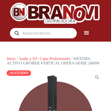
Inicio
/
Audio y DJ
/
Cajas Profesionales
/ SISTEMA
ACTIVO GROBER VERTICAL OPERA-SERIE 2400W
AGOTADO!