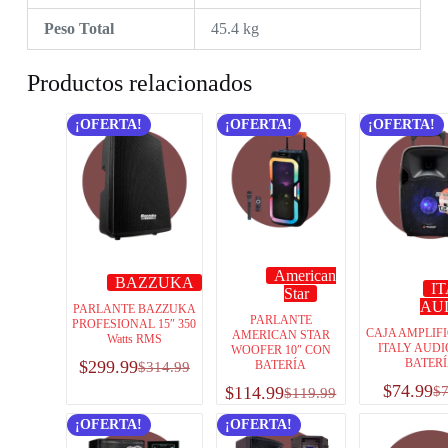
Peso Total
45.4 kg
Productos relacionados
¡OFERTA!
¡OFERTA!
¡OFERTA!
American
BAZZUKA
I
Star
AU
PARLANTE BAZZUKA
PARLANTE
PROFESIONAL 15″ 350
CAJA AMPLIFI
AMERICAN STAR
Watts RMS
ITALY AUDI
WOOFER 10″ CON
BATER
$
299.99
BATERÍA
$
314.99
$
74.99
$
114.99
$
$
119.99
¡OFERTA!
¡OFERTA!