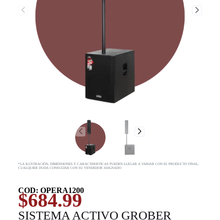
*LA ILUSTRACIÓN, DIMENSIONES Y CARACTERISTICAS PUEDEN LLEGAR A VARIAR CON EL PRODUCTO FINAL,
CUALQUIER DUDA CONSULTAR CON SU VENDEDOR ASIGNADO
COD: OPERA1200
$
684.99
SISTEMA ACTIVO GROBER