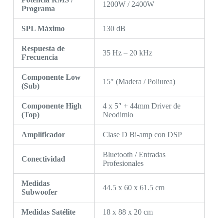
1200W / 2400W
Programa
SPL Máximo
130 dB
Respuesta de
35 Hz – 20 kHz
Frecuencia
Componente Low
15″ (Madera / Poliurea)
(Sub)
Componente High
4 x 5″ + 44mm Driver de
(Top)
Neodimio
Amplificador
Clase D Bi-amp con DSP
Bluetooth / Entradas
Conectividad
Profesionales
Medidas
44.5 x 60 x 61.5 cm
Subwoofer
Medidas Satélite
18 x 88 x 20 cm