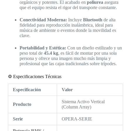
orgánicos y potentes. El acabado en
poliurea
asegura
que el equipo resista el rigor del transporte constante.
Conectividad Moderna:
Incluye
Bluetooth
de alta
fidelidad para reproducción inalámbrica, ideal para
música de ambiente o eventos donde la movilidad es
clave.
Portabilidad y Estética:
Con un diseño estilizado y un
peso total de
45.4 kg
, es fácil de montar por una sola
persona y ofrece una imagen mucho más limpia y
profesional que las cajas tradicionales sobre trípodes.
⚙️ Especificaciones Técnicas
Especificación
Valor
Sistema Activo Vertical
Producto
(Column Array)
Serie
OPERA-SERIE
Potencia RMS /