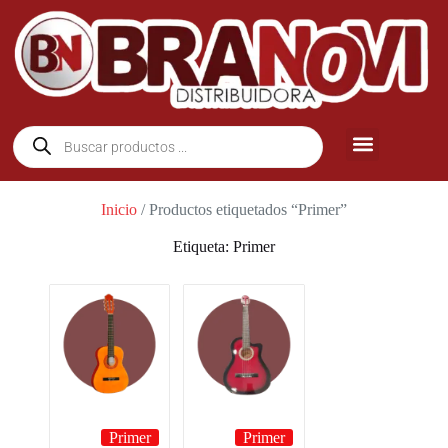
Inicio
/ Productos etiquetados “Primer”
Etiqueta: Primer
Primer
Primer