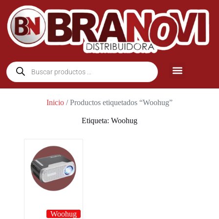
Inicio
/ Productos etiquetados “Woohug”
Etiqueta: Woohug
Woohug