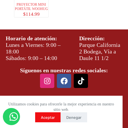
PROYECTOR MINI
PORTÁTIL WOOHUG
$
114.99
Horario de atención:
Dirección:
Lunes a Viernes: 9:00 –
Parque California
18:00
2 Bodega, Vía a
Sábados: 9:00 – 14:00
Daule 11 1/2
Síguenos en nuestras redes sociales:
Utilizamos cookies para ofrecerle la mejor experiencia en nuestro
sitio web.
Aceptar
Denegar