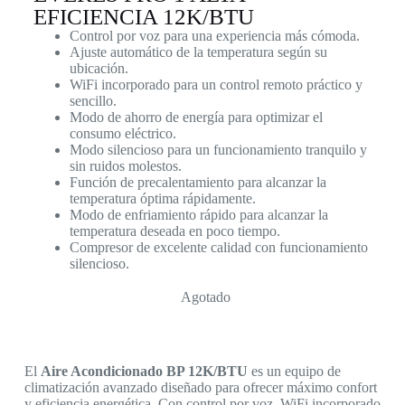
EFICIENCIA 12K/BTU
Control por voz para una experiencia más cómoda.
Ajuste automático de la temperatura según su
ubicación.
WiFi incorporado para un control remoto práctico y
sencillo.
Modo de ahorro de energía para optimizar el
consumo eléctrico.
Modo silencioso para un funcionamiento tranquilo y
sin ruidos molestos.
Función de precalentamiento para alcanzar la
temperatura óptima rápidamente.
Modo de enfriamiento rápido para alcanzar la
temperatura deseada en poco tiempo.
Compresor de excelente calidad con funcionamiento
silencioso.
Agotado
El
Aire Acondicionado BP 12K/BTU
es un equipo de
climatización avanzado diseñado para ofrecer máximo confort
y eficiencia energética. Con control por voz, WiFi incorporado