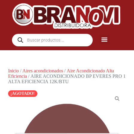
Inicio
/
Aires acondicionados
/
Aire Acondicionado Alta
Eficiencia
/ AIRE ACONDICIONADO BP EVERES PRO 1
ALTA EFICIENCIA 12K/BTU
¡AGOTADO!