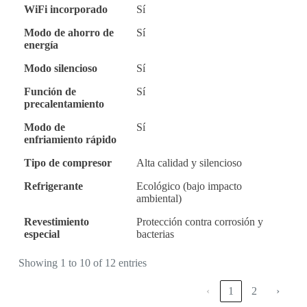
WiFi incorporado
Sí
Modo de ahorro de
Sí
energía
Modo silencioso
Sí
Función de
Sí
precalentamiento
Modo de
Sí
enfriamiento rápido
Tipo de compresor
Alta calidad y silencioso
Refrigerante
Ecológico (bajo impacto
ambiental)
Revestimiento
Protección contra corrosión y
especial
bacterias
Showing 1 to 10 of 12 entries
‹
1
2
›