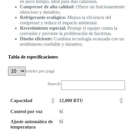
en poco tiempo, ideal para días calurosos.
Compresor de alta calidad:
Ofrece un funcionamiento
silencioso y duradero.
Refrigerante ecológico:
Mejora la eficiencia del
compresor y reduce el impacto ambiental.
Revestimiento especial:
Protege el equipo contra la
corrosión y previene la proliferación de bacterias.
Diseño eficiente:
Combina tecnología avanzada con un
rendimiento confiable y duradero.
Tabla de especificaciones
entries per page
Search:
Capacidad
12,000 BTU
Control por voz
Sí
Ajuste automático de
Sí
temperatura