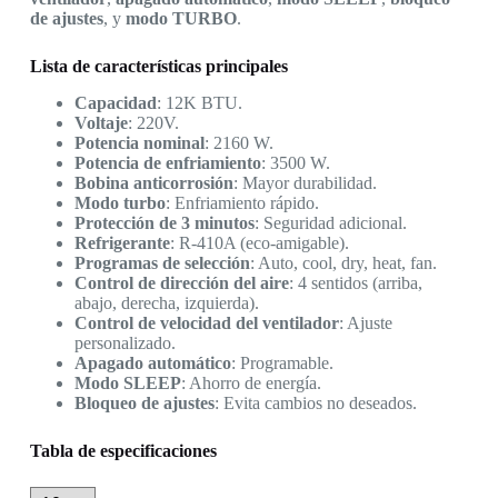
de ajustes
, y
modo TURBO
.
Lista de características principales
Capacidad
: 12K BTU.
Voltaje
: 220V.
Potencia nominal
: 2160 W.
Potencia de enfriamiento
: 3500 W.
Bobina anticorrosión
: Mayor durabilidad.
Modo turbo
: Enfriamiento rápido.
Protección de 3 minutos
: Seguridad adicional.
Refrigerante
: R-410A (eco-amigable).
Programas de selección
: Auto, cool, dry, heat, fan.
Control de dirección del aire
: 4 sentidos (arriba,
abajo, derecha, izquierda).
Control de velocidad del ventilador
: Ajuste
personalizado.
Apagado automático
: Programable.
Modo SLEEP
: Ahorro de energía.
Bloqueo de ajustes
: Evita cambios no deseados.
Tabla de especificaciones