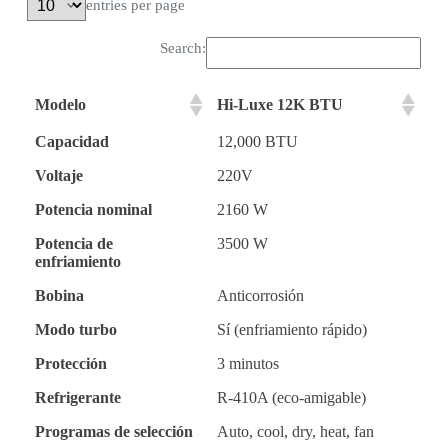
entries per page
Search:
Modelo
Hi-Luxe 12K BTU
Capacidad
12,000 BTU
Voltaje
220V
Potencia nominal
2160 W
Potencia de
3500 W
enfriamiento
Bobina
Anticorrosión
Modo turbo
Sí (enfriamiento rápido)
Protección
3 minutos
Refrigerante
R-410A (eco-amigable)
Programas de selección
Auto, cool, dry, heat, fan