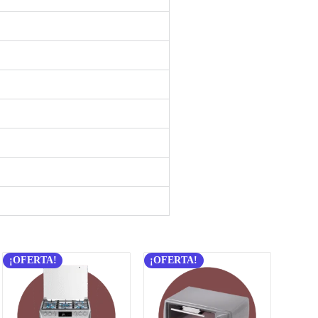
¡OFERTA!
¡OFERTA!