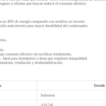
hogares o oficinas que buscan reducir el consumo eléctrico.
a un 40% de energía comparado con modelos no inverter.
ción anticorrosiva para mayor durabilidad del condensador.
enos.
re.
jo consumo eléctrico sin sacrificar rendimiento.
– Ideal para dormitorios o áreas que requieren tranquilidad.
iamiento, ventilación y deshumidificación.
a
Detalle
Indurama
ASI-24I