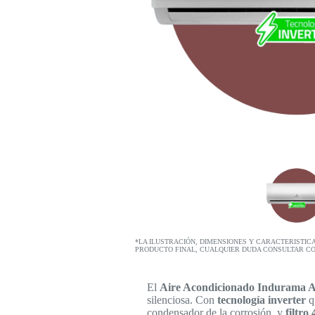
*LA ILUSTRACIÓN, DIMENSIONES Y CARACTERISTIC
PRODUCTO FINAL, CUALQUIER DUDA CONSULTAR C
El
Aire Acondicionado Indurama A
silenciosa. Con
tecnología inverter
qu
condensador de la corrosión, y
filtro