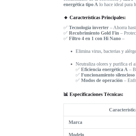
energética tipo A
lo hace ideal para 
🔹 Características Principales:
✅
Tecnología inverter
– Ahorra hast
✅
Recubrimiento Gold Fin
– Protec
✅
Filtro 4 en 1 con Hi Nano
–
Elimina virus, bacterias y alérg
Neutraliza olores y purifica el ai
✅
Eficiencia energética A
– Ba
✅
Funcionamiento silencioso
✅
Modos de operación
– Enfr
📊 Especificaciones Técnicas:
Característic
Marca
Modelo