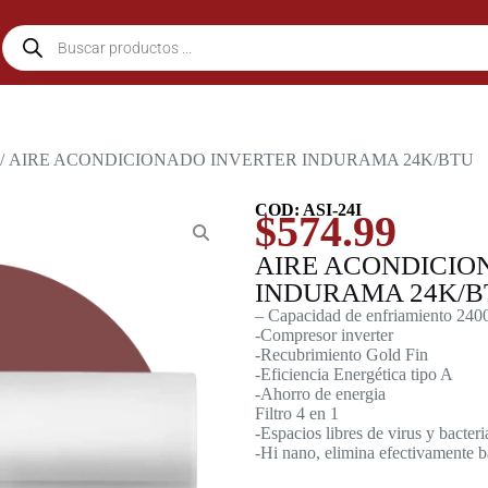
/ AIRE ACONDICIONADO INVERTER INDURAMA 24K/BTU
COD: ASI-24I
$
574.99
AIRE ACONDICIO
INDURAMA 24K/B
– Capacidad de enfriamiento 24
-Compresor inverter
-Recubrimiento Gold Fin
-Eficiencia Energética tipo A
-Ahorro de energia
Filtro 4 en 1
-Espacios libres de virus y bacteri
-Hi nano, elimina efectivamente b