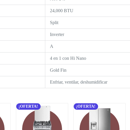
24,000 BTU
Split
Inverter
A
4 en 1 con Hi Nano
Gold Fin
Enfriar, ventilar, deshumidificar
¡OFERTA!
¡OFERTA!