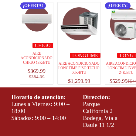
¡OFERTA!
¡OFERTA!
CHIGO
AIRE
LONGTIME
LONGT
ACONDICIONADO
CHIGO 18K/BTU
AIRE ACONDICIONADO
AIRE ACONDICI
LONGTIME PISO TECHO
LONGTIME INV
$
369.99
60K/BTU
24K/BTU
$
384.99
$
1,259.99
$
529.99
$
54
Horario de atención:
Dirección:
Lunes a Viernes: 9:00 –
Parque
18:00
California 2
Sábados: 9:00 – 14:00
Bodega, Vía a
Daule 11 1/2