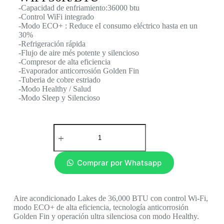
-Capacidad de enfriamiento:36000 btu
-Control WiFi integrado
-Modo ECO+ : Reduce eI consumo eléctrico hasta en un
30%
-Refrigeración rápida
-Flujo de aire més potente y silencioso
-Compresor de alta eficiencia
-Evaporador anticorrosión Golden Fin
-Tuberia de cobre estriado
-Modo Healthy / Salud
-Modo Sleep y Silencioso
Comprar por Whatsapp
Aire acondicionado Lakes de 36,000 BTU con control Wi-Fi,
modo ECO+ de alta eficiencia, tecnología anticorrosión
Golden Fin y operación ultra silenciosa con modo Healthy.