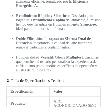
altamente eficiente, respaldado por la
Eficiencia
Energética A
.
Rendimiento Rápido y Silencioso:
Diseñado para
lograr un
Enfriamiento Rápido
del ambiente, al mismo
tiempo que garantiza un
Funcionamiento Silencioso
,
ideal para dormitorios u oficinas.
Doble Filtración:
Incorpora un
Sistema Dual de
Filtración
, mejorando la calidad del aire interior al
remover partículas y contaminantes.
Funcionalidad Versátil:
Ofrece
Múltiples Funciones
que permiten al usuario personalizar la experiencia de
enfriamiento (como modos específicos de operación y
ajustes de flujo de aire).
⚙️ Tabla de Especificaciones Técnicas
Especificación
Valor
AIRE
Producto
ACONDICIONADO SMC