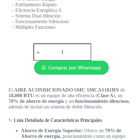
– Enfriamiento Rápido
– Eficiencia Energética A
– Sistema Dual filtración
– Funcionamiento Silencioso
– Múltiples Funciones
Comprar por Whatsapp
El
AIRE ACONDICIONADO SMC
SMCAS181BN
de
18,000 BTU
es un equipo de alta eficiencia (
Clase A
), un
70% de ahorro de energía
y un
funcionamiento silencioso
,
además de incluir un sistema de doble filtración.
✨ Lista Detallada de Características Principales
Ahorro de Energía Superior:
Ofrece un
70% de
Ahorro de energía
, posicionándolo como un equipo