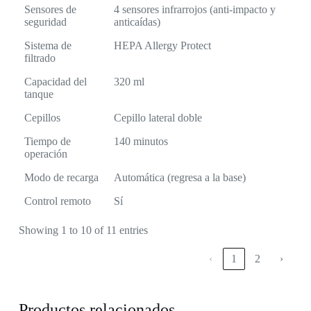
Sensores de
4 sensores infrarrojos (anti-impacto y
seguridad
anticaídas)
Sistema de
HEPA Allergy Protect
filtrado
Capacidad del
320 ml
tanque
Cepillos
Cepillo lateral doble
Tiempo de
140 minutos
operación
Modo de recarga
Automática (regresa a la base)
Control remoto
Sí
Showing 1 to 10 of 11 entries
‹
1
2
›
Productos relacionados