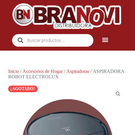
Inicio
/
Accesorios de Hogar
/
Aspiradoras
/ ASPIRADORA
ROBOT ELECTROLUX
¡AGOTADO!