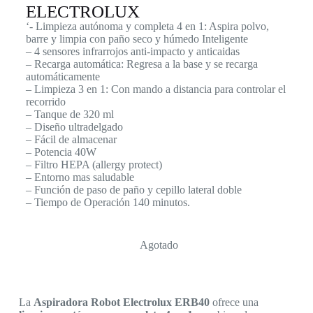
ELECTROLUX
‘- Limpieza autónoma y completa 4 en 1: Aspira polvo,
barre y limpia con paño seco y húmedo Inteligente
– 4 sensores infrarrojos anti-impacto y anticaidas
– Recarga automática: Regresa a la base y se recarga
automáticamente
– Limpieza 3 en 1: Con mando a distancia para controlar el
recorrido
– Tanque de 320 ml
– Diseño ultradelgado
– Fácil de almacenar
– Potencia 40W
– Filtro HEPA (allergy protect)
– Entorno mas saludable
– Función de paso de paño y cepillo lateral doble
– Tiempo de Operación 140 minutos.
Agotado
La
Aspiradora Robot Electrolux ERB40
ofrece una