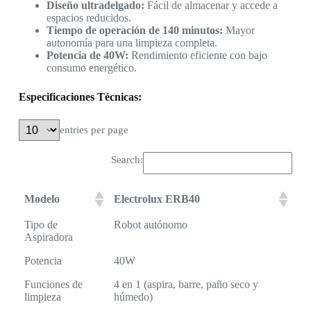
Diseño ultradelgado:
Fácil de almacenar y accede a
espacios reducidos.
Tiempo de operación de 140 minutos:
Mayor
autonomía para una limpieza completa.
Potencia de 40W:
Rendimiento eficiente con bajo
consumo energético.
Especificaciones Técnicas:
entries per page
Search:
Modelo
Electrolux ERB40
Tipo de
Robot autónomo
Aspiradora
Potencia
40W
Funciones de
4 en 1 (aspira, barre, paño seco y
limpieza
húmedo)