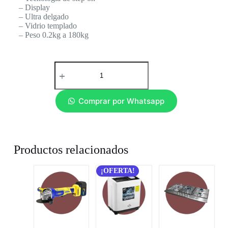
– Display
– Ultra delgado
– Vidrio templado
– Peso 0.2kg a 180kg
Comprar por Whatsapp
Productos relacionados
¡OFERTA!