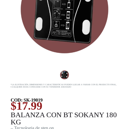
*LA ILUSTRACIÓN, DIMENSIONES Y CARACTERISTICAS PUEDEN LLEGAR A VARIAR CON EL PRODUCTO FINAL,
CUALQUIER DUDA CONSULTAR CON SU VENDEDOR ASIGNADO
COD: SK-19019
$
17.99
BALANZA CON BT SOKANY 180
KG
– Tecnologia de step on