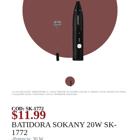
*LA ILUSTRACIÓN, DIMENSIONES Y CARACTERISTICAS PUEDEN LLEGAR A VARIAR CON EL PRODUCTO FINAL,
CUALQUIER DUDA CONSULTAR CON SU VENDEDOR ASIGNADO
COD: SK-1772
$
11.99
BATIDORA SOKANY 20W SK-
1772
-Potencia: 30 W