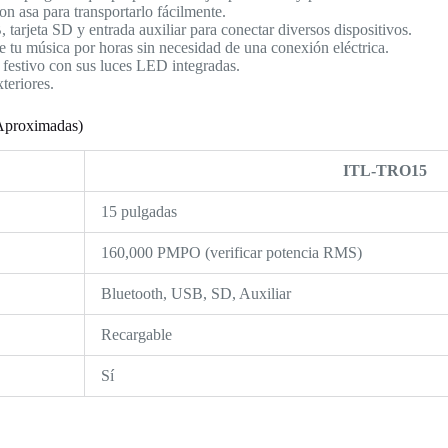
on asa para transportarlo fácilmente.
tarjeta SD y entrada auxiliar para conectar diversos dispositivos.
e tu música por horas sin necesidad de una conexión eléctrica.
festivo con sus luces LED integradas.
teriores.
(Aproximadas)
ITL-TRO15
15 pulgadas
160,000 PMPO (verificar potencia RMS)
Bluetooth, USB, SD, Auxiliar
Recargable
Sí