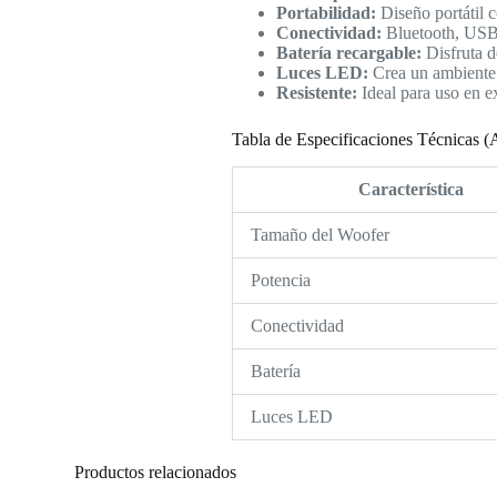
Portabilidad:
Diseño portátil c
Conectividad:
Bluetooth, USB, 
Batería recargable:
Disfruta d
Luces LED:
Crea un ambiente 
Resistente:
Ideal para uso en ex
Tabla de Especificaciones Técnicas 
Característica
Tamaño del Woofer
Potencia
Conectividad
Batería
Luces LED
Productos relacionados