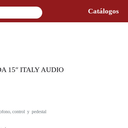
Catálogos
A 15″ ITALY AUDIO
fono, control y pedestal