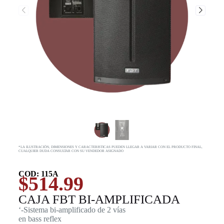
*LA ILUSTRACIÓN, DIMENSIONES Y CARACTERISTICAS PUEDEN LLEGAR A VARIAR CON EL PRODUCTO FINAL,
CUALQUIER DUDA CONSULTAR CON SU VENDEDOR ASIGNADO
COD: 115A
$
514.99
CAJA FBT BI-AMPLIFICADA
‘-Sistema bi-amplificado de 2 vías
en bass reflex