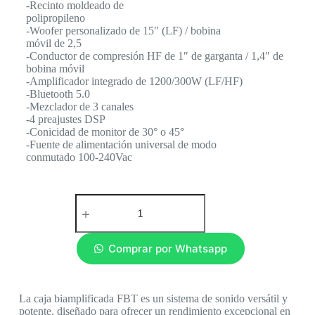
-Recinto moldeado de
polipropileno
-Woofer personalizado de 15″ (LF) / bobina
móvil de 2,5
-Conductor de compresión HF de 1″ de garganta / 1,4″ de
bobina móvil
-Amplificador integrado de 1200/300W (LF/HF)
-Bluetooth 5.0
-Mezclador de 3 canales
-4 preajustes DSP
-Conicidad de monitor de 30° o 45°
-Fuente de alimentación universal de modo
conmutado 100-240Vac
Comprar por Whatsapp
La caja biamplificada FBT es un sistema de sonido versátil y
potente, diseñado para ofrecer un rendimiento excepcional en