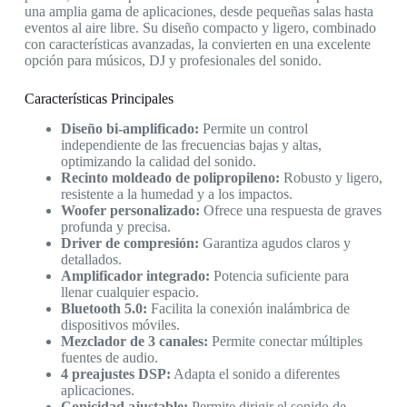
una amplia gama de aplicaciones, desde pequeñas salas hasta
eventos al aire libre. Su diseño compacto y ligero, combinado
con características avanzadas, la convierten en una excelente
opción para músicos, DJ y profesionales del sonido.
Características Principales
Diseño bi-amplificado:
Permite un control
independiente de las frecuencias bajas y altas,
optimizando la calidad del sonido.
Recinto moldeado de polipropileno:
Robusto y ligero,
resistente a la humedad y a los impactos.
Woofer personalizado:
Ofrece una respuesta de graves
profunda y precisa.
Driver de compresión:
Garantiza agudos claros y
detallados.
Amplificador integrado:
Potencia suficiente para
llenar cualquier espacio.
Bluetooth 5.0:
Facilita la conexión inalámbrica de
dispositivos móviles.
Mezclador de 3 canales:
Permite conectar múltiples
fuentes de audio.
4 preajustes DSP:
Adapta el sonido a diferentes
aplicaciones.
Conicidad ajustable:
Permite dirigir el sonido de