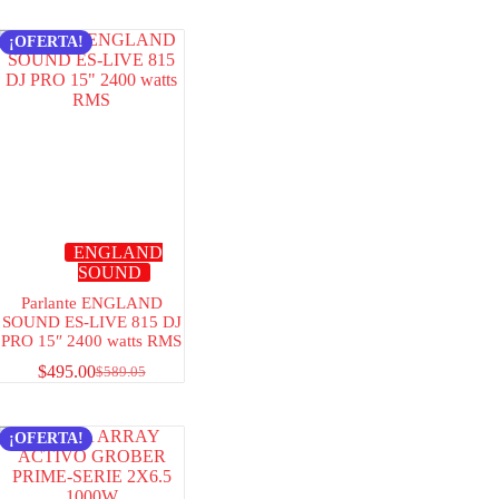
¡OFERTA!
ENGLAND
SOUND
Parlante ENGLAND
SOUND ES-LIVE 815 DJ
PRO 15″ 2400 watts RMS
$
495.00
$
589.05
¡OFERTA!