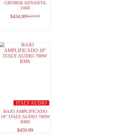
GROBER ADVANTA
1000
$
434.99
$
439.99
ITALY AUDIO
BAJO AMPLIFICADO
18″ ITALY AUDIO 700W
RMS
$
459.99