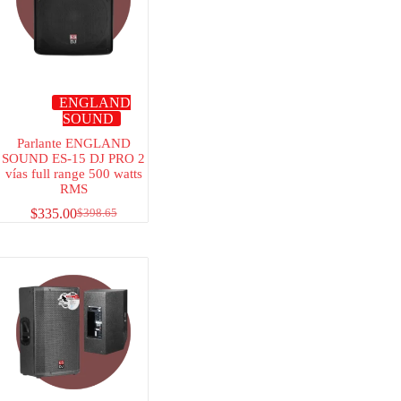
ENGLAND
SOUND
Parlante ENGLAND
SOUND ES-15 DJ PRO 2
vías full range 500 watts
RMS
$
335.00
$
398.65