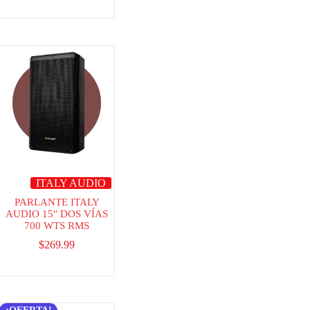
ITALY AUDIO
PARLANTE ITALY
AUDIO 15″ DOS VÍAS
700 WTS RMS
$
269.99