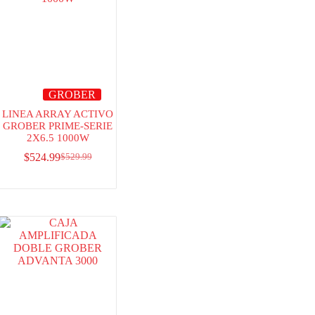
GROBER
LINEA ARRAY ACTIVO
GROBER PRIME-SERIE
2X6.5 1000W
$
524.99
$
529.99