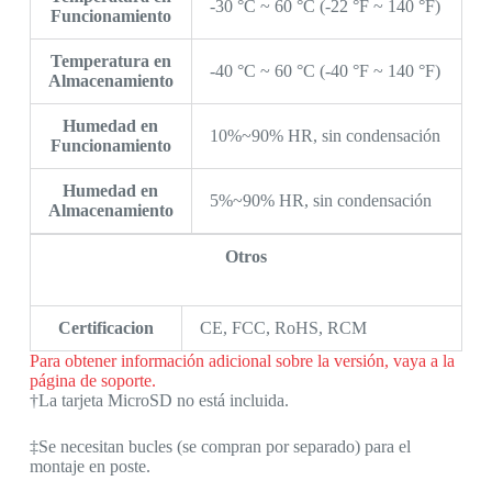
-30 °C ~ 60 °C (-22 °F ~ 140 °F)
Funcionamiento
Temperatura en
-40 °C ~ 60 °C (-40 °F ~ 140 °F)
Almacenamiento
Humedad en
10%~90% HR, sin condensación
Funcionamiento
Humedad en
5%~90% HR, sin condensación
Almacenamiento
Otros
Certificacion
CE, FCC, RoHS, RCM
Para obtener información adicional sobre la versión, vaya a la
página de soporte.
†La tarjeta MicroSD no está incluida.
‡Se necesitan bucles (se compran por separado) para el
montaje en poste.