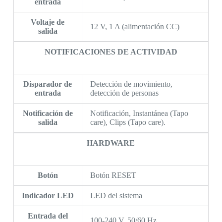
entrada
Voltaje de
12 V, 1 A (alimentación CC)
salida
NOTIFICACIONES DE ACTIVIDAD
Disparador de
Detección de movimiento,
entrada
detección de personas
Notificación de
Notificación, Instantánea (Tapo
salida
care), Clips (Tapo care).
HARDWARE
Botón
Botón RESET
Indicador LED
LED del sistema
Entrada del
100-240 V, 50/60 Hz