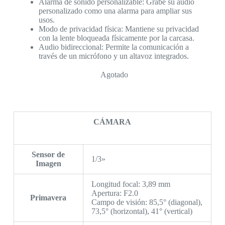
Alarma de sonido personalizable: Grabe su audio
personalizado como una alarma para ampliar sus
usos.
Modo de privacidad física: Mantiene su privacidad
con la lente bloqueada físicamente por la carcasa.
Audio bidireccional: Permite la comunicación a
través de un micrófono y un altavoz integrados.
Agotado
CÁMARA
Sensor de
1/3»
Imagen
Longitud focal: 3,89 mm
Apertura: F2.0
Primavera
Campo de visión: 85,5° (diagonal),
73,5° (horizontal), 41° (vertical)