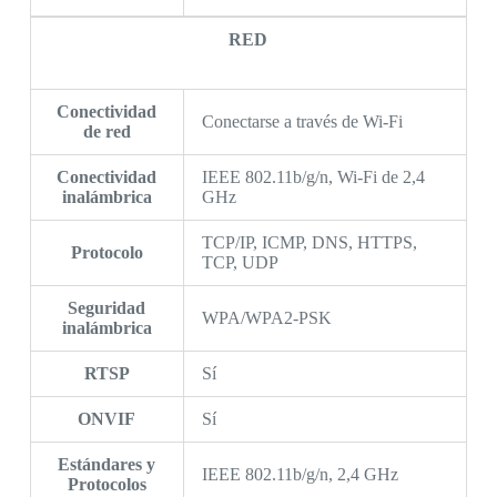
RED
Conectividad
Conectarse a través de Wi-Fi
de red
Conectividad
IEEE 802.11b/g/n, Wi-Fi de 2,4
inalámbrica
GHz
TCP/IP, ICMP, DNS, HTTPS,
Protocolo
TCP, UDP
Seguridad
WPA/WPA2-PSK
inalámbrica
RTSP
Sí
ONVIF
Sí
Estándares y
IEEE 802.11b/g/n, 2,4 GHz
Protocolos