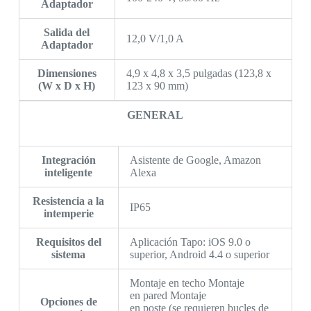
Adaptador
Salida del
12,0 V/1,0 A
Adaptador
Dimensiones
4,9 x 4,8 x 3,5 pulgadas (123,8 x
(W x D x H)
123 x 90 mm)
GENERAL
Integración
Asistente de Google, Amazon
inteligente
Alexa
Resistencia a la
IP65
intemperie
Requisitos del
Aplicación Tapo: iOS 9.0 o
sistema
superior, Android 4.4 o superior
Montaje en techo Montaje
en pared Montaje
Opciones de
en poste (se requieren bucles de