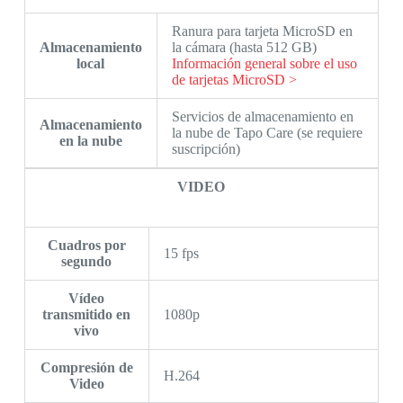
Ranura para tarjeta MicroSD en
Almacenamiento
la cámara (hasta 512 GB)
local
Información general sobre el uso
de tarjetas MicroSD >
Servicios de almacenamiento en
Almacenamiento
la nube de Tapo Care (se requiere
en la nube
suscripción)
VIDEO
Cuadros por
15 fps
segundo
Vídeo
transmitido en
1080p
vivo
Compresión de
H.264
Video