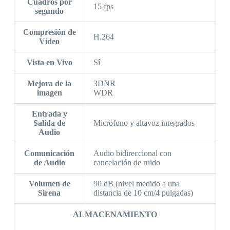
Cuadros por
15 fps
segundo
Compresión de
H.264
Vídeo
Vista en Vivo
Sí
Mejora de la
3DNR
imagen
WDR
Entrada y
Salida de
Micrófono y altavoz integrados
Audio
Comunicación
Audio bidireccional con
de Audio
cancelación de ruido
Volumen de
90 dB (nivel medido a una
Sirena
distancia de 10 cm/4 pulgadas)
ALMACENAMIENTO