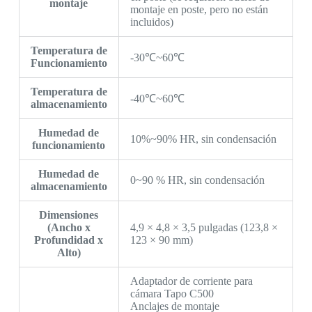
montaje
montaje en poste, pero no están
incluidos)
Temperatura de
-30℃~60℃
Funcionamiento
Temperatura de
-40℃~60℃
almacenamiento
Humedad de
10%~90% HR, sin condensación
funcionamiento
Humedad de
0~90 % HR, sin condensación
almacenamiento
Dimensiones
(Ancho x
4,9 × 4,8 × 3,5 pulgadas (123,8 ×
Profundidad x
123 × 90 mm)
Alto)
Adaptador de corriente para
cámara Tapo C500
Anclajes de montaje