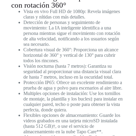
con rotación 360°
Vista en vivo Full HD de 1080p: Revela imágenes
claras y nítidas con más detalles.
Detección de personas y seguimiento de
movimiento: La IA inteligente identifica a una
persona mientras sigue el movimiento con rotación
de alta velocidad, notificando a los usuarios según
sea necesario.
Cobertura visual de 360°: Proporciona un alcance
horizontal de 360° y vertical de 130° para cubrir
todos los rincones.
Visión nocturna (hasta 7 metros): Garantiza su
seguridad al proporcionar una distancia visual clara
de hasta 7 metros, incluso en la oscuridad total.
Protección IP65: Ofrece un excelente rendimiento a
prueba de agua y polvo para escenarios al aire libre.
Multiples opciones de instalación: Use los tornillos
de montaje, la plantilla y los bucles‡ para instalar en
cualquier pared, techo o poste para obtener la vista
perfecta, donde quiera.
Flexibles opciones de almacenamiento: Guarde los
videos grabados en una tarjeta microSD instalada
(hasta 512 GB)†, o use el servicio de
almacenamiento en la nube Tapo Care**.