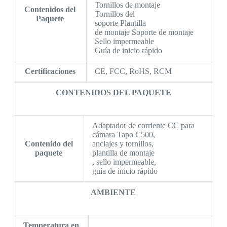
Tornillos de montaje
Contenidos del
Tornillos del
Paquete
soporte Plantilla
de montaje Soporte de montaje
Sello impermeable
Guía de inicio rápido
Certificaciones
CE, FCC, RoHS, RCM
CONTENIDOS DEL PAQUETE
Adaptador de corriente CC para
cámara Tapo C500,
Contenido del
anclajes y tornillos,
paquete
plantilla de montaje
, sello impermeable,
guía de inicio rápido
AMBIENTE
Temperatura en