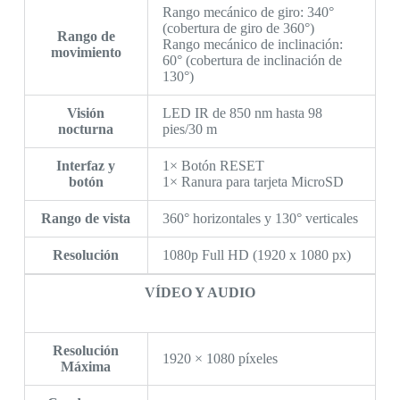
Rango mecánico de giro: 340°
(cobertura de giro de 360°)
Rango de
Rango mecánico de inclinación:
movimiento
60° (cobertura de inclinación de
130°)
Visión
LED IR de 850 nm hasta 98
nocturna
pies/30 m
Interfaz y
1× Botón RESET
botón
1× Ranura para tarjeta MicroSD
Rango de vista
360° horizontales y 130° verticales
Resolución
1080p Full HD (1920 x 1080 px)
VÍDEO Y AUDIO
Resolución
1920 × 1080 píxeles
Máxima