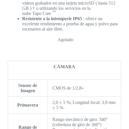
videos grabados
en una tarjeta
microSD
(
hasta 512
GB
)
†
o utilizando los servicios en la
**
nube
Tapo
Care
.
Resistente a la intemperie IP65
:
ofrece un
excelente rendimiento a prueba de agua y polvo para
escenarios al aire libre.
Agotado
CÁMARA
Sensor de
CMOS de 1/2,8»
Imagen
2,0 ± 5 %; Longitud focal: 3,9 mm
Primavera
± 5 %
Rango mecánico de giro: 340°
(cobertura de giro de 360°)
Rango de