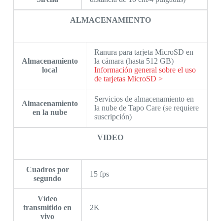
ALMACENAMIENTO
Ranura para tarjeta MicroSD en
Almacenamiento
la cámara (hasta 512 GB)
local
Información general sobre el uso
de tarjetas MicroSD >
Servicios de almacenamiento en
Almacenamiento
la nube de Tapo Care (se requiere
en la nube
suscripción)
VIDEO
Cuadros por
15 fps
segundo
Vídeo
transmitido en
2K
vivo