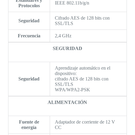
Estándares y
IEEE 802.11b/g/n
Protocolos
Cifrado AES de 128 bits con
Seguridad
SSL/TLS
Frecuencia
2,4 GHz
SEGURIDAD
Aprendizaje automático en el
dispositivo:
Seguridad
cifrado AES de 128 bits con
SSL/TLS
WPA/WPA2-PSK
ALIMENTACIÓN
Fuente de
Adaptador de corriente de 12 V
energía
CC