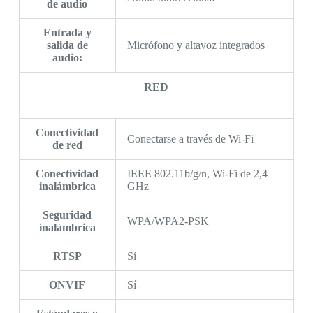
de audio
Entrada y
salida de
Micrófono y altavoz integrados
audio:
RED
Conectividad
Conectarse a través de Wi-Fi
de red
Conectividad
IEEE 802.11b/g/n, Wi-Fi de 2,4
inalámbrica
GHz
Seguridad
WPA/WPA2-PSK
inalámbrica
RTSP
Sí
ONVIF
Sí