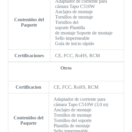
Adaptador de corriente para
cámara Tapo C510W
Anclajes de montaje
Tornillos de montaje
Contenidos del
Tornillos del
Paquete
soporte Plantilla
de montaje Soporte de montaje
Sello impermeable
Guía de inicio rápido
Certificaciones
CE, FCC, RoHS, RCM
Otros
Certificacion
CE, FCC, RoHS, RCM
Adaptador de corriente para
cámara Tapo C510W (3,0 m)
Anclajes de montaje
Tornillos de montaje
Contenidos del
Tornillos del soporte
Paquete
Plantilla de montaje
Sello impermeable