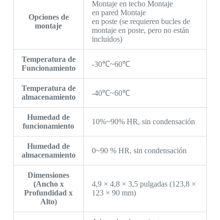
Montaje en techo Montaje
en pared Montaje
Opciones de
en poste (se requieren bucles de
montaje
montaje en poste, pero no están
incluidos)
Temperatura de
-30℃~60℃
Funcionamiento
Temperatura de
-40℃~60℃
almacenamiento
Humedad de
10%~90% HR, sin condensación
funcionamiento
Humedad de
0~90 % HR, sin condensación
almacenamiento
Dimensiones
(Ancho x
4,9 × 4,8 × 3,5 pulgadas (123,8 ×
Profundidad x
123 × 90 mm)
Alto)