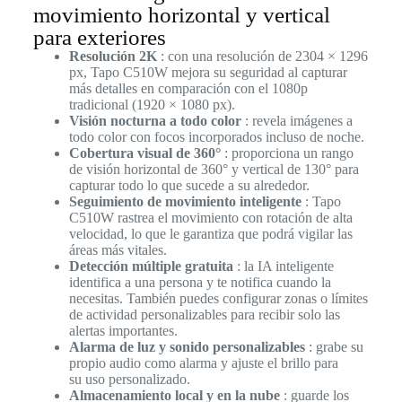
movimiento horizontal y vertical
para exteriores
Resolución 2K
: con una resolución de 2304 × 1296
px, Tapo C510W mejora su seguridad al capturar
más detalles en comparación con el 1080p
tradicional (1920 × 1080 px).
Visión nocturna a todo color
: revela imágenes a
todo color con focos incorporados incluso de noche.
Cobertura visual de 360°
: proporciona un rango
de visión horizontal de 360° y vertical de 130° para
capturar todo lo que sucede a su alrededor.
Seguimiento de movimiento inteligente
: Tapo
C510W rastrea el movimiento con rotación de alta
velocidad, lo que le garantiza que podrá vigilar las
áreas más vitales.
Detección múltiple gratuita
: la IA inteligente
identifica a una persona y te notifica cuando la
necesitas. También puedes configurar zonas o límites
de actividad personalizables para recibir solo las
alertas importantes.
Alarma de luz y sonido personalizables
:
grabe su
propio audio como alarma y ajuste el brillo para
su
uso personalizado.
Almacenamiento local y en la nube
:
guarde
los