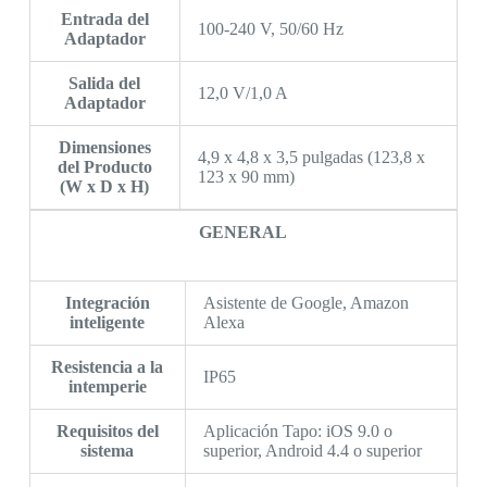
Entrada del
100-240 V, 50/60 Hz
Adaptador
Salida del
12,0 V/1,0 A
Adaptador
Dimensiones
4,9 x 4,8 x 3,5 pulgadas (123,8 x
del Producto
123 x 90 mm)
(W x D x H)
GENERAL
Integración
Asistente de Google, Amazon
inteligente
Alexa
Resistencia a la
IP65
intemperie
Requisitos del
Aplicación Tapo: iOS 9.0 o
sistema
superior, Android 4.4 o superior