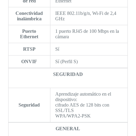
de red
Ethernet
Conectividad
IEEE 802.11b/g/n, Wi-Fi de 2,4
inalámbrica
GHz
Puerto
1 puerto RJ45 de 100 Mbps en la
Ethernet
cámara
RTSP
Sí
ONVIF
Sí (Perfil S)
SEGURIDAD
Aprendizaje automático en el
dispositivo:
Seguridad
cifrado AES de 128 bits con
SSL/TLS
WPA/WPA2-PSK
GENERAL