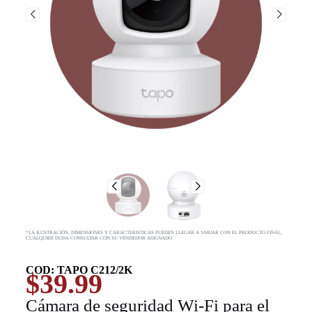
*LA ILUSTRACIÓN, DIMENSIONES Y CARACTERISTICAS PUEDEN LLEGAR A VARIAR CON EL PRODUCTO FINAL,
CUALQUIER DUDA CONSULTAR CON SU VENDEDOR ASIGNADO
COD: TAPO C212/2K
$
39.99
Cámara de seguridad Wi-Fi para el