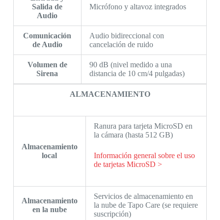
Salida de
Micrófono y altavoz integrados
Audio
Comunicación
Audio bidireccional con
de Audio
cancelación de ruido
Volumen de
90 dB (nivel medido a una
Sirena
distancia de 10 cm/4 pulgadas)
ALMACENAMIENTO
Ranura para tarjeta MicroSD en
la cámara (hasta 512 GB)
Almacenamiento
local
Información general sobre el uso
de tarjetas MicroSD >
Servicios de almacenamiento en
Almacenamiento
la nube de Tapo Care (se requiere
en la nube
suscripción)