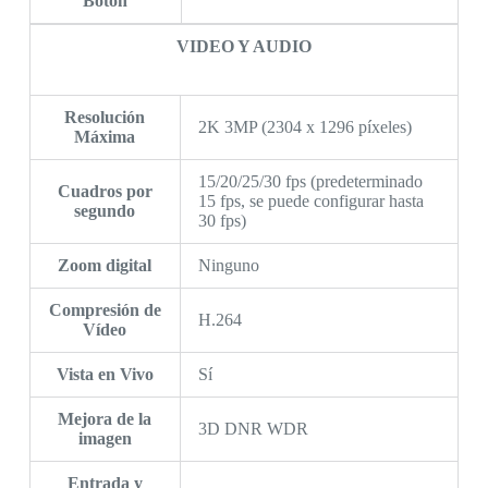
Botón
VIDEO Y AUDIO
Resolución
2K 3MP (2304 x 1296 píxeles)
Máxima
15/20/25/30 fps (predeterminado
Cuadros por
15 fps, se puede configurar hasta
segundo
30 fps)
Zoom digital
Ninguno
Compresión de
H.264
Vídeo
Vista en Vivo
Sí
Mejora de la
3D DNR WDR
imagen
Entrada y