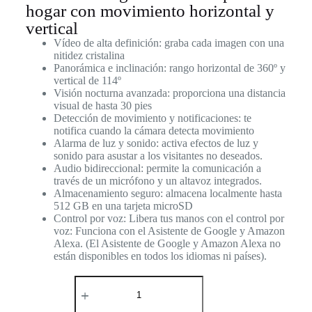
hogar con movimiento horizontal y
vertical
Vídeo de alta definición: graba cada imagen con una
nitidez cristalina
Panorámica e inclinación: rango horizontal de 360º y
vertical de 114º
Visión nocturna avanzada: proporciona una distancia
visual de hasta 30 pies
Detección de movimiento y notificaciones: te
notifica cuando la cámara detecta movimiento
Alarma de luz y sonido: activa efectos de luz y
sonido para asustar a los visitantes no deseados.
Audio bidireccional: permite la comunicación a
través de un micrófono y un altavoz integrados.
Almacenamiento seguro: almacena localmente hasta
512 GB en una tarjeta microSD
Control por voz: Libera tus manos con el control por
voz: Funciona con el Asistente de Google y Amazon
Alexa. (El Asistente de Google y Amazon Alexa no
están disponibles en todos los idiomas ni países).