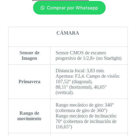
Comprar por Whatsapp
CÁMARA
Sensor de
Sensor CMOS de escaneo
Imagen
progresivo de 1/2,8» (no Starlight)
Distancia focal: 3,83 mm.
Apertura: F2,4. Campo de visión:
Primavera
107,52° (diagonal),
88,11° (horizontal), 46,65°
(vertical).
Rango mecánico de giro: 340°
(cobertura de giro de 360°)
Rango de
Rango mecánico de inclinación:
movimiento
70° (cobertura de inclinación de
116,65°)