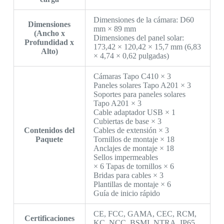
Dimensiones de la cámara: D60
Dimensiones
mm × 89 mm
(Ancho x
Dimensiones del panel solar:
Profundidad x
173,42 × 120,42 × 15,7 mm (6,83
Alto)
× 4,74 × 0,62 pulgadas)
Cámaras Tapo C410 × 3
Paneles solares Tapo A201 × 3
Soportes para paneles solares
Tapo A201 × 3
Cable adaptador USB × 1
Cubiertas de base × 3
Contenidos del
Cables de extensión × 3
Paquete
Tornillos de montaje × 18
Anclajes de montaje × 18
Sellos impermeables
× 6 Tapas de tornillos × 6
Bridas para cables × 3
Plantillas de montaje × 6
Guía de inicio rápido
CE, FCC, GAMA, CEC, RCM,
Certificaciones
KC, NCC, BSMI, NTRA, IP65