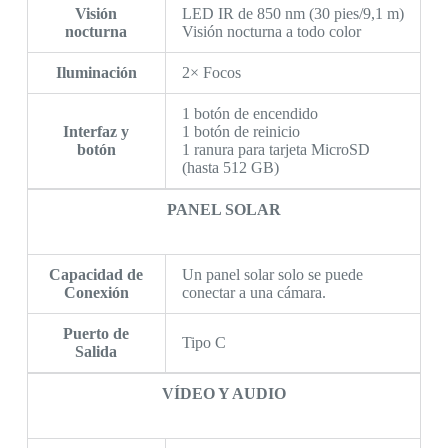
Visión
LED IR de 850 nm (30 pies/9,1 m)
nocturna
Visión nocturna a todo color
Iluminación
2× Focos
1 botón de encendido
Interfaz y
1 botón de reinicio
botón
1 ranura para tarjeta MicroSD
(hasta 512 GB)
PANEL SOLAR
Capacidad de
Un panel solar solo se puede
Conexión
conectar a una cámara.
Puerto de
Tipo C
Salida
VÍDEO Y AUDIO