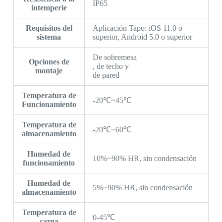
IP65
intemperie
Requisitos del
Aplicación Tapo: iOS 11.0 o
sistema
superior, Android 5.0 o superior
De sobremesa
Opciones de
, de techo y
montaje
de pared
Temperatura de
-20℃~45℃
Funcionamiento
Temperatura de
-20℃~60℃
almacenamiento
Humedad de
10%~90% HR, sin condensación
funcionamiento
Humedad de
5%~90% HR, sin condensación
almacenamiento
Temperatura de
0-45℃
carga