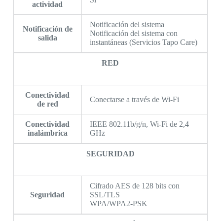
actividad
Notificación del sistema
Notificación de
Notificación del sistema con
salida
instantáneas (Servicios Tapo Care)
RED
Conectividad
Conectarse a través de Wi-Fi
de red
Conectividad
IEEE 802.11b/g/n, Wi-Fi de 2,4
inalámbrica
GHz
SEGURIDAD
Cifrado AES de 128 bits con
Seguridad
SSL/TLS
WPA/WPA2-PSK