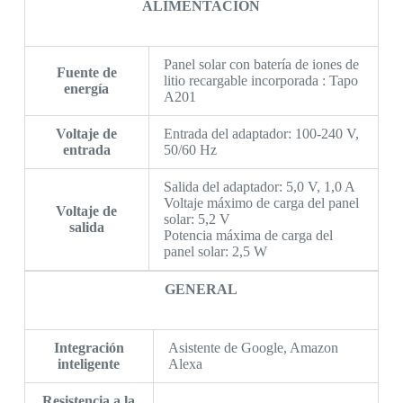
ALIMENTACIÓN
Panel solar con batería de iones de
Fuente de
litio recargable incorporada : Tapo
energía
A201
Voltaje de
Entrada del adaptador: 100-240 V,
entrada
50/60 Hz
Salida del adaptador: 5,0 V, 1,0 A
Voltaje máximo de carga del panel
Voltaje de
solar: 5,2 V
salida
Potencia máxima de carga del
panel solar: 2,5 W
GENERAL
Integración
Asistente de Google, Amazon
inteligente
Alexa
Resistencia a la