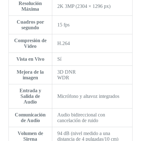
Resolución
2K 3MP (2304 × 1296 px)
Máxima
Cuadros por
15 fps
segundo
Compresión de
H.264
Vídeo
Vista en Vivo
Sí
Mejora de la
3D DNR
imagen
WDR
Entrada y
Salida de
Micrófono y altavoz integrados
Audio
Comunicación
Audio bidireccional con
de Audio
cancelación de ruido
Volumen de
94 dB (nivel medido a una
Sirena
distancia de 4 pulgadas/10 cm)