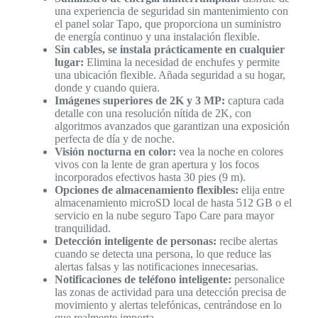
una experiencia de seguridad sin mantenimiento con
el panel solar Tapo, que proporciona un suministro
de energía continuo y una instalación flexible.
Sin cables, se instala prácticamente en cualquier
lugar:
Elimina la necesidad de enchufes y permite
una ubicación flexible. Añada seguridad a su hogar,
donde y cuando quiera.
Imágenes superiores de 2K y 3 MP:
captura cada
detalle con una resolución nítida de 2K, con
algoritmos avanzados que garantizan una exposición
perfecta de día y de noche.
Visión nocturna en color:
vea la noche en colores
vivos con la lente de gran apertura y los focos
incorporados efectivos hasta 30 pies (9 m).
Opciones de almacenamiento flexibles:
elija entre
almacenamiento microSD local de hasta 512 GB o el
servicio en la nube seguro Tapo Care para mayor
tranquilidad.
Detección inteligente de personas:
recibe alertas
cuando se detecta una persona, lo que reduce las
alertas falsas y las notificaciones innecesarias.
Notificaciones de teléfono inteligente:
personalice
las zonas de actividad para una detección precisa de
movimiento y alertas telefónicas, centrándose en lo
que realmente importa.