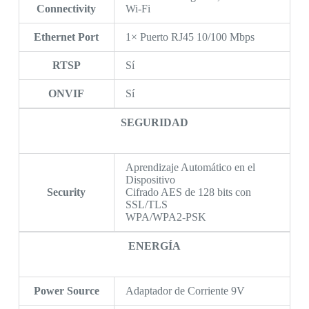
Connectivity
Wi-Fi
Ethernet Port
1× Puerto RJ45 10/100 Mbps
RTSP
Sí
ONVIF
Sí
SEGURIDAD
Aprendizaje Automático en el
Dispositivo
Security
Cifrado AES de 128 bits con
SSL/TLS
WPA/WPA2-PSK
ENERGÍA
Power Source
Adaptador de Corriente 9V