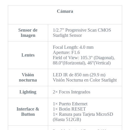
Cámara
Sensor de
1/2.7” Progressive Scan CMOS
Imagen
Starlight Sensor
Focal Length: 4.0 mm
Aperture: F1.6
Lentes
Field of View: 105.3° (Diagonal),
88.0°(Horizontal), 46°(Vertical)
Visión
LED IR de 850 nm (29.9 m)
nocturna
Visión Nocturna en Color Starlight
Lighting
2× Focos Integrados
1× Puerto Ethernet
Interface &
1× Botón RESET
Button
1× Ranura para Tarjeta MicroSD
(Hasta 512GB)