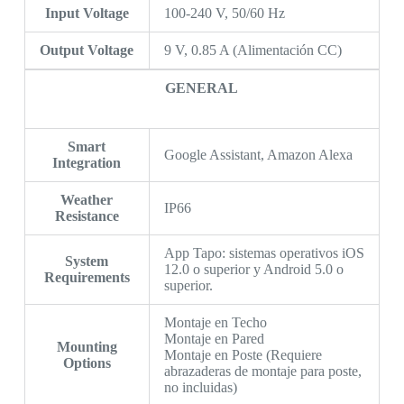
Input Voltage
100-240 V, 50/60 Hz
Output Voltage
9 V, 0.85 A (Alimentación CC)
GENERAL
Smart
Google Assistant, Amazon Alexa
Integration
Weather
IP66
Resistance
App Tapo: sistemas operativos iOS
System
12.0 o superior y Android 5.0 o
Requirements
superior.
Montaje en Techo
Montaje en Pared
Mounting
Montaje en Poste (Requiere
Options
abrazaderas de montaje para poste,
no incluidas)