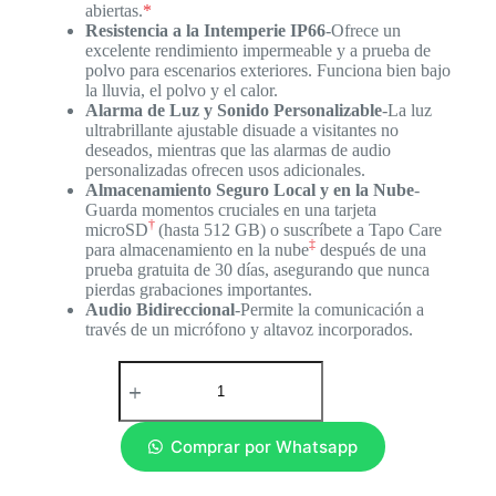
abiertas.
*
Resistencia a la Intemperie IP66
-Ofrece un
excelente rendimiento impermeable y a prueba de
polvo para escenarios exteriores. Funciona bien bajo
la lluvia, el polvo y el calor.
Alarma de Luz y Sonido Personalizable
-La luz
ultrabrillante ajustable disuade a visitantes no
deseados, mientras que las alarmas de audio
personalizadas ofrecen usos adicionales.
Almacenamiento Seguro Local y en la Nube
-
Guarda momentos cruciales en una tarjeta
†
microSD
(hasta 512 GB) o suscríbete a Tapo Care
‡
para almacenamiento en la nube
después de una
prueba gratuita de 30 días, asegurando que nunca
pierdas grabaciones importantes.
Audio Bidireccional
-Permite la comunicación a
través de un micrófono y altavoz incorporados.
Comprar por Whatsapp