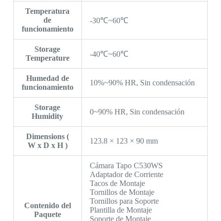
Temperatura
de
-30℃~60℃
funcionamiento
Storage
-40℃~60℃
Temperature
Humedad de
10%~90% HR, Sin condensación
funcionamiento
Storage
0~90% HR, Sin condensación
Humidity
Dimensions (
123.8 × 123 × 90 mm
W x D x H )
Cámara Tapo C530WS
Adaptador de Corriente
Tacos de Montaje
Tornillos de Montaje
Tornillos para Soporte
Contenido del
Plantilla de Montaje
Paquete
Soporte de Montaje