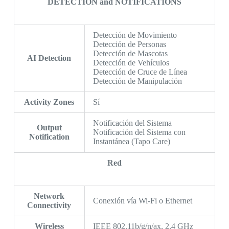
DETECTION and NOTIFICATIONS
Detección de Movimiento
Detección de Personas
Detección de Mascotas
AI Detection
Detección de Vehículos
Detección de Cruce de Línea
Detección de Manipulación
Activity Zones
Sí
Notificación del Sistema
Output
Notificación del Sistema con
Notification
Instantánea (Tapo Care)
Red
Network
Conexión vía Wi-Fi o Ethernet
Connectivity
Wireless
IEEE 802.11b/g/n/ax, 2.4 GHz