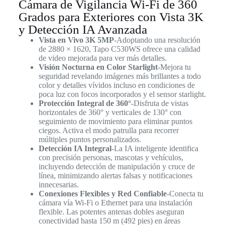
Cámara de Vigilancia Wi-Fi de 360
Grados para Exteriores con Vista 3K
y Detección IA Avanzada
Vista en Vivo 3K 5MP
-Adoptando una resolución
de 2880 × 1620, Tapo C530WS ofrece una calidad
de video mejorada para ver más detalles.
Visión Nocturna en Color Starlight
-Mejora tu
seguridad revelando imágenes más brillantes a todo
color y detalles vívidos incluso en condiciones de
poca luz con focos incorporados y el sensor starlight.
Protección Integral de 360°
-Disfruta de vistas
horizontales de 360° y verticales de 130° con
seguimiento de movimiento para eliminar puntos
ciegos. Activa el modo patrulla para recorrer
múltiples puntos personalizados.
Detección IA Integral
-La IA inteligente identifica
con precisión personas, mascotas y vehículos,
incluyendo detección de manipulación y cruce de
línea, minimizando alertas falsas y notificaciones
innecesarias.
Conexiones Flexibles y Red Confiable
-Conecta tu
cámara vía Wi-Fi o Ethernet para una instalación
flexible. Las potentes antenas dobles aseguran
conectividad hasta 150 m (492 pies) en áreas