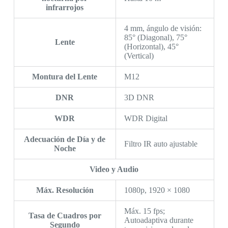
infrarrojos
4 mm, ángulo de visión:
85° (Diagonal), 75°
Lente
(Horizontal), 45°
(Vertical)
Montura del Lente
M12
DNR
3D DNR
WDR
WDR Digital
Adecuación de Día y de
Filtro IR auto ajustable
Noche
Video y Audio
Máx. Resolución
1080p, 1920 × 1080
Máx. 15 fps;
Tasa de Cuadros por
Autoadaptiva durante
Segundo