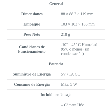
General
Dimensiones
88 × 88.2 × 119 mm
Empaque
103 × 103 × 186 mm
Peso Neto
218 g
-10° a 45° C Humedad
Condiciones de
95% o menos (sin
Funcionamiento
condensación)
Potencia
Suministro de Energía
5V / 1A CC
Consumo de Energía
Máx. 5 W
Incluido en la caja
– Cámara H6c