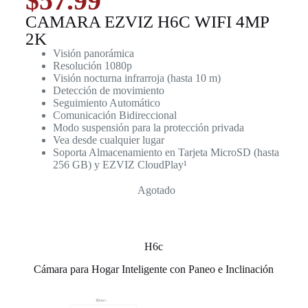
$
57.99
CAMARA EZVIZ H6C WIFI 4MP
2K
Visión panorámica
Resolución 1080p
Visión nocturna infrarroja (hasta 10 m)
Detección de movimiento
Seguimiento Automático
Comunicación Bidireccional
Modo suspensión para la protección privada
Vea desde cualquier lugar
Soporta Almacenamiento en Tarjeta MicroSD (hasta
256 GB) y EZVIZ CloudPlay¹
Agotado
H6c
Cámara para Hogar Inteligente con Paneo e Inclinación