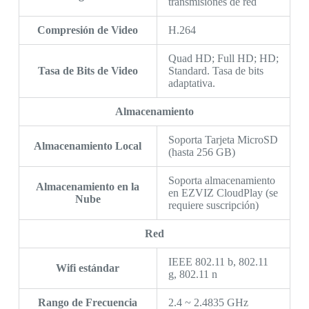
transmisiones de red
Compresión de Video
H.264
Quad HD; Full HD; HD;
Tasa de Bits de Video
Standard. Tasa de bits
adaptativa.
Almacenamiento
Soporta Tarjeta MicroSD
Almacenamiento Local
(hasta 256 GB)
Soporta almacenamiento
Almacenamiento en la
en EZVIZ CloudPlay (se
Nube
requiere suscripción)
Red
IEEE 802.11 b, 802.11
Wifi estándar
g, 802.11 n
Rango de Frecuencia
2.4 ~ 2.4835 GHz