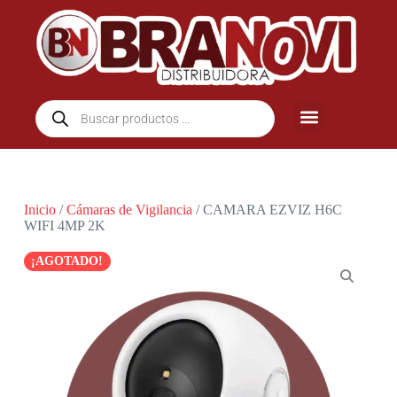
Inicio
/
Cámaras de Vigilancia
/ CAMARA EZVIZ H6C
WIFI 4MP 2K