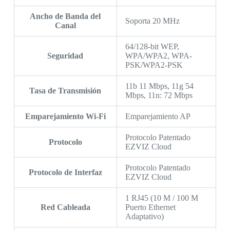
Ancho de Banda del
Soporta 20 MHz
Canal
64/128-bit WEP,
Seguridad
WPA/WPA2, WPA-
PSK/WPA2-PSK
11b 11 Mbps, 11g 54
Tasa de Transmisión
Mbps, 11n: 72 Mbps
Emparejamiento Wi-Fi
Emparejamiento AP
Protocolo Patentado
Protocolo
EZVIZ Cloud
Protocolo Patentado
Protocolo de Interfaz
EZVIZ Cloud
1 RJ45 (10 M / 100 M
Red Cableada
Puerto Ethernet
Adaptativo)