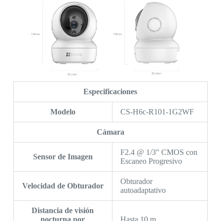
Especificaciones
Modelo
CS-H6c-R101-1G2WF
Cámara
F2.4 @ 1/3″ CMOS con
Sensor de Imagen
Escaneo Progresivo
Obturador
Velocidad de Obturador
autoadaptativo
Distancia de visión
nocturna por
Hasta 10 m