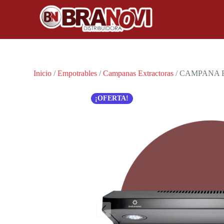
Inicio
/
Empotrables
/
Campanas Extractoras
/ CAMPANA 
¡OFERTA!