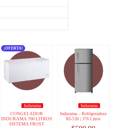
¡OFERTA!
Indurama
Indurama
CONGELADOR
Indurama – Refrigeradora
INDURAMA 700 LITROS
RI-530 | 376 Litros
SISTEMA FROST