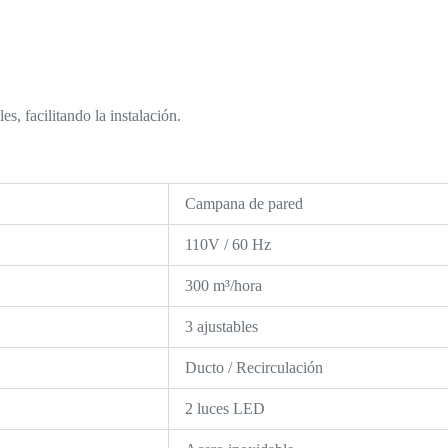
es, facilitando la instalación.
Campana de pared
110V / 60 Hz
300 m³/hora
3 ajustables
Ducto / Recirculación
2 luces LED