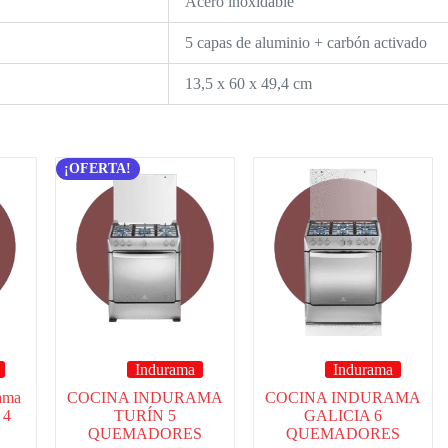
Acero inoxidable
5 capas de aluminio + carbón activado
13,5 x 60 x 49,4 cm
¡OFERTA!
Indurama
Indurama
ama
COCINA INDURAMA
COCINA INDURAMA
 4
TURÍN 5
GALICIA 6
QUEMADORES
QUEMADORES