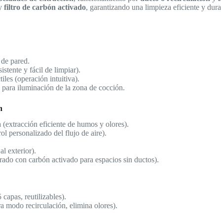
y
filtro de carbón activado
, garantizando una limpieza eficiente y dura
de pared.
stente y fácil de limpiar).
iles (operación intuitiva).
 para iluminación de la zona de cocción.
n
(extracción eficiente de humos y olores).
ol personalizado del flujo de aire).
al exterior).
trado con carbón activado para espacios sin ductos).
 capas, reutilizables).
a modo recirculación, elimina olores).