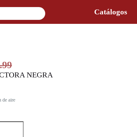
Catálogos
.99
CTORA NEGRA
 de aire