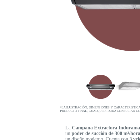
*LA ILUSTRACIÓN, DIMENSIONES Y CARACTERISTIC
PRODUCTO FINAL, CUALQUIER DUDA CONSULTAR C
La
Campana Extractora Induram
un
poder de succión de 300 m³/hor
un diseño moderno. Cuenta con
3 vel