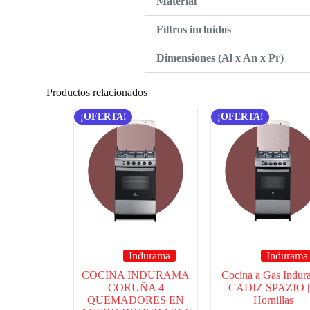
Material
Filtros incluidos
Dimensiones (Al x An x Pr)
Productos relacionados
¡OFERTA!
¡OFERTA!
Indurama
Indurama
COCINA INDURAMA
Cocina a Gas Indur
CORUÑA 4
CADIZ SPAZIO |
QUEMADORES EN
Hornillas