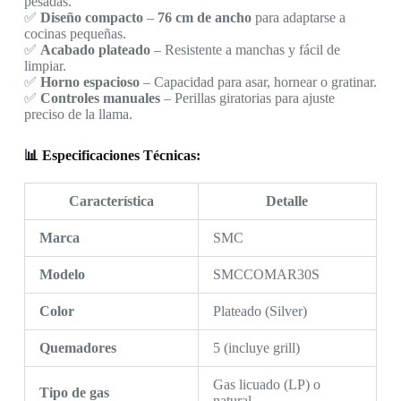
pesadas.
✅
Diseño compacto
–
76 cm de ancho
para adaptarse a
cocinas pequeñas.
✅
Acabado plateado
– Resistente a manchas y fácil de
limpiar.
✅
Horno espacioso
– Capacidad para asar, hornear o gratinar.
✅
Controles manuales
– Perillas giratorias para ajuste
preciso de la llama.
📊 Especificaciones Técnicas:
Característica
Detalle
Marca
SMC
Modelo
SMCCOMAR30S
Color
Plateado (Silver)
Quemadores
5 (incluye grill)
Gas licuado (LP) o
Tipo de gas
natural