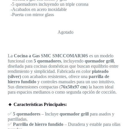
-5 quemadores incluyendo un triple corona
-Acabados en acero inoxidable
-Puerta con mirror glass
Agotado
La
Cocina a Gas SMC SMCCOMAR30S
es un modelo
funcional con
5 quemadores
, incluyendo
quemador grill
,
diseñada para cocinas domésticas que buscan equilibrio entre
rendimiento y simplicidad. Fabricada en color
plateado
(silver)
con acabados resistentes, ofrece una
parrilla de
hierro fundido
y controles manuales para un uso intuitivo.
Sus dimensiones compactas (
76x58x97 cm
) la hacen ideal
para espacios medianos o como segunda opción de cocción.
🔹 Características Principales:
✅
5 quemadores
– Incluye
quemador grill
para asados y
parrilladas.
✅
Parrilla de hierro fundido
– Duradera y estable para ollas