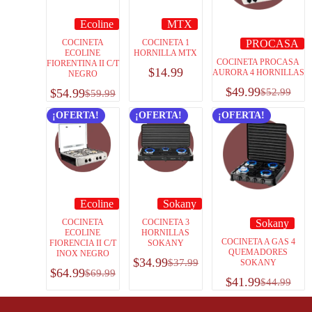
Ecoline
MTX
COCINETA
COCINETA 1
PROCASA
ECOLINE
HORNILLA MTX
COCINETA PROCASA
FIORENTINA II C/T
$
14.99
AURORA 4 HORNILLAS
NEGRO
$
49.99
$
54.99
$
52.99
$
59.99
¡OFERTA!
¡OFERTA!
¡OFERTA!
Ecoline
Sokany
COCINETA
COCINETA 3
Sokany
ECOLINE
HORNILLAS
COCINETA A GAS 4
FIORENCIA II C/T
SOKANY
QUEMADORES
INOX NEGRO
$
34.99
$
37.99
SOKANY
$
64.99
$
69.99
$
41.99
$
44.99