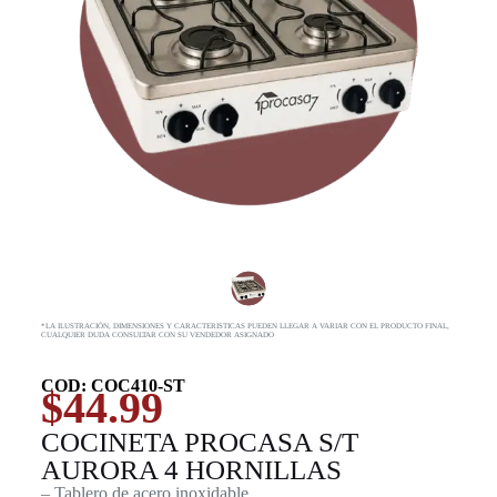
*LA ILUSTRACIÓN, DIMENSIONES Y CARACTERISTICAS PUEDEN LLEGAR A VARIAR CON EL PRODUCTO FINAL,
CUALQUIER DUDA CONSULTAR CON SU VENDEDOR ASIGNADO
COD: COC410-ST
$
44.99
COCINETA PROCASA S/T
AURORA 4 HORNILLAS
– Tablero de acero inoxidable